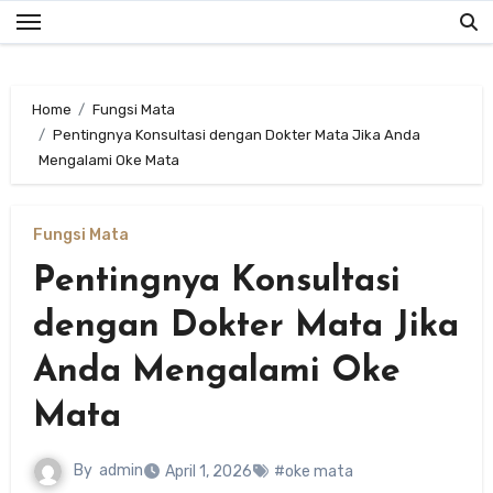
Skip
to
content
Home
Fungsi Mata
Pentingnya Konsultasi dengan Dokter Mata Jika Anda
Mengalami Oke Mata
Fungsi Mata
Pentingnya Konsultasi
dengan Dokter Mata Jika
Anda Mengalami Oke
Mata
By
admin
April 1, 2026
#oke mata