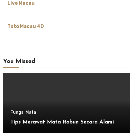
Live Macau
Toto Macau 4D
You Missed
Fungsi Mata
Tips Merawat Mata Rabun Secara Alami