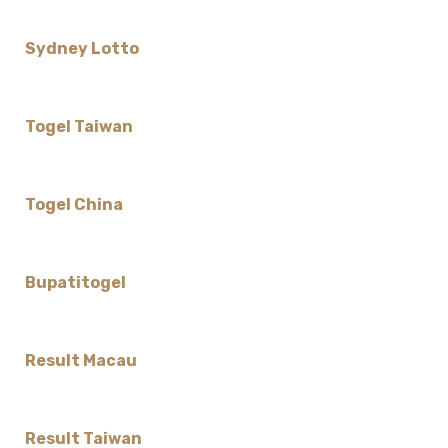
Sydney Lotto
Togel Taiwan
Togel China
Bupatitogel
Result Macau
Result Taiwan