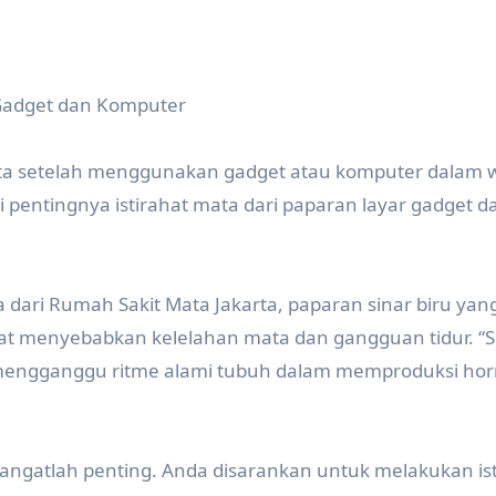
 Gadget dan Komputer
ata setelah menggunakan gadget atau komputer dalam 
 pentingnya istirahat mata dari paparan layar gadget d
 dari Rumah Sakit Mata Jakarta, paparan sinar biru yan
pat menyebabkan kelelahan mata dan gangguan tidur. “S
n mengganggu ritme alami tubuh dalam memproduksi ho
 sangatlah penting. Anda disarankan untuk melakukan is