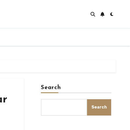
Search
ar
Search