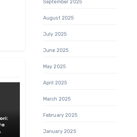
September 2025
August 2025
July 2025
June 2025
May 2025
April 2025
March 2025
February 2025
ri:
ta
January 2025
6