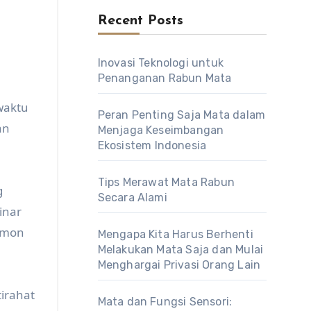
Recent Posts
Inovasi Teknologi untuk
Penanganan Rabun Mata
waktu
Peran Penting Saja Mata dalam
an
Menjaga Keseimbangan
Ekosistem Indonesia
Tips Merawat Mata Rabun
g
Secara Alami
inar
rmon
Mengapa Kita Harus Berhenti
Melakukan Mata Saja dan Mulai
Menghargai Privasi Orang Lain
tirahat
Mata dan Fungsi Sensori: