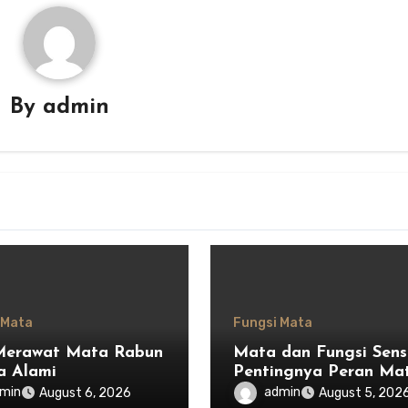
By
admin
 Mata
Fungsi Mata
Merawat Mata Rabun
Mata dan Fungsi Senso
a Alami
Pentingnya Peran Ma
dalam Menjaga
min
admin
August 6, 2026
August 5, 202