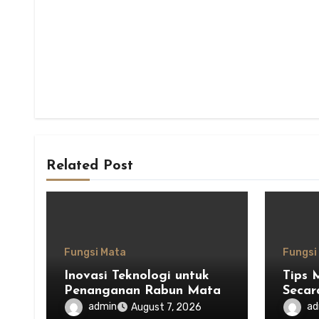
Related Post
Fungsi Mata
Fungsi
Inovasi Teknologi untuk
Tips 
Penanganan Rabun Mata
Secar
admin
ad
August 7, 2026