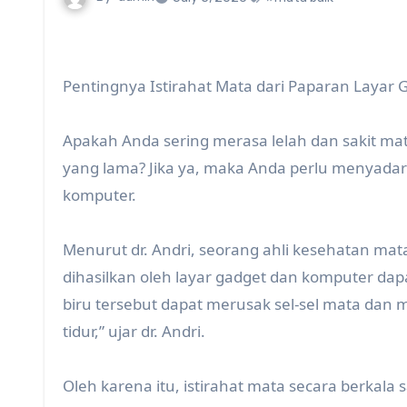
Pentingnya Istirahat Mata dari Paparan Layar
Apakah Anda sering merasa lelah dan sakit m
yang lama? Jika ya, maka Anda perlu menyadari
komputer.
Menurut dr. Andri, seorang ahli kesehatan mata
dihasilkan oleh layar gadget dan komputer da
biru tersebut dapat merusak sel-sel mata da
tidur,” ujar dr. Andri.
Oleh karena itu, istirahat mata secara berkala