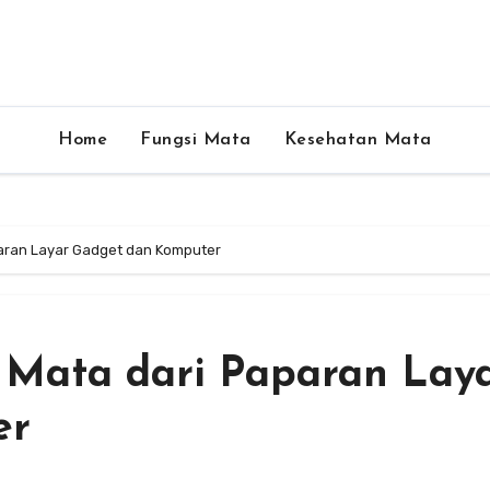
Home
Fungsi Mata
Kesehatan Mata
paran Layar Gadget dan Komputer
t Mata dari Paparan Lay
er