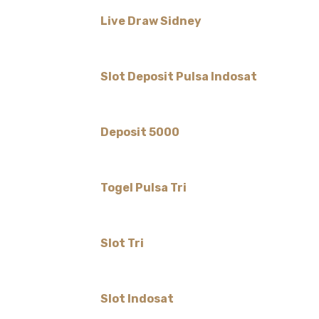
Live Draw Sidney
Slot Deposit Pulsa Indosat
Deposit 5000
Togel Pulsa Tri
Slot Tri
Slot Indosat