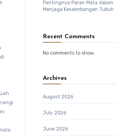
a
Pentingnya Peran Mata dalam
Menjaga Keseimbangan Tubuh
Recent Comments
o
No comments to show.
di
Archives
buah
August 2026
urangi
r.
July 2026
 mata
June 2026