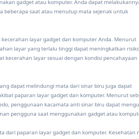
unakan gadget atau komputer. Anda dapat melakukanny
a beberapa saat atau menutup mata sejenak untuk
kat kecerahan layar gadget dan komputer Anda. Menurut
ahan layar yang terlalu tinggi dapat meningkatkan risik
at kecerahan layar sesuai dengan kondisi pencahayaan 
ng dapat melindungi mata dari sinar biru juga dapat
kibat paparan layar gadget dan komputer. Menurut se
Toledo, penggunaan kacamata anti sinar biru dapat meng
nan pengguna saat menggunakan gadget atau kompute
ata dari paparan layar gadget dan komputer. Kesehatan