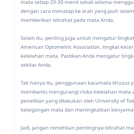
mata setiap 20-30 menit sekali selama mengg
dengan cara menatap ke arah yang jauh selam
memberikan istirahat pada mata Anda.
Selain itu, penting juga untuk mengatur ting
American Optometric Association, tingkat kecer
kelelahan mata. Pastikan Anda mengatur tingk
sekitar Anda.
Tak hanya itu, penggunaan kacamata khusus ya
membantu mengurangi risiko kelelahan mata a
penelitian yang dilakukan oleh University of 
ketegangan mata dan meningkatkan kenyama
Jadi, jangan remehkan pentingnya istirahat m