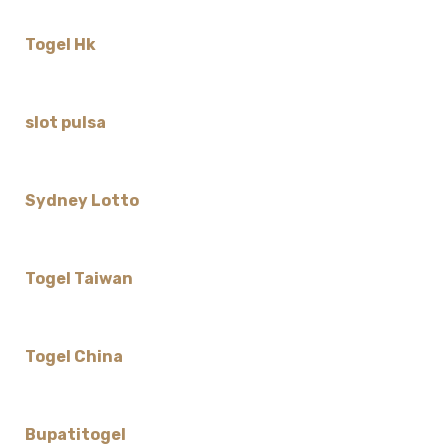
Togel Hk
slot pulsa
Sydney Lotto
Togel Taiwan
Togel China
Bupatitogel