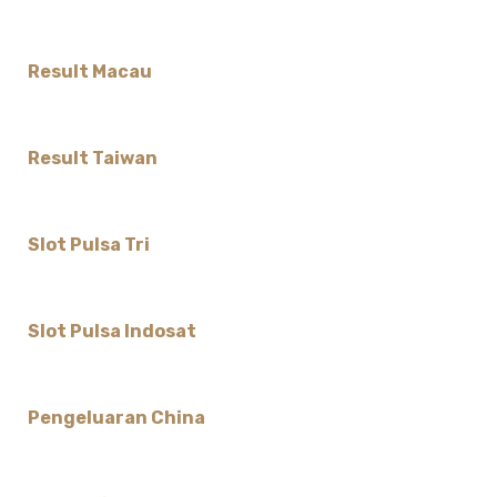
Result Macau
Result Taiwan
Slot Pulsa Tri
Slot Pulsa Indosat
Pengeluaran China