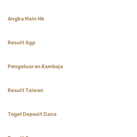
Angka Main Hk
Result Sgp
Pengeluaran Kamboja
Result Taiwan
Togel Deposit Dana