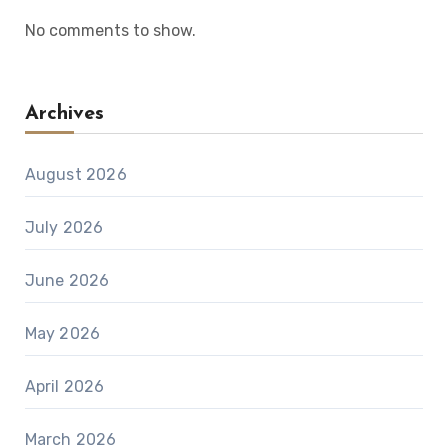
No comments to show.
Archives
August 2026
July 2026
June 2026
May 2026
April 2026
March 2026