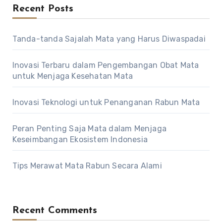
Recent Posts
Tanda-tanda Sajalah Mata yang Harus Diwaspadai
Inovasi Terbaru dalam Pengembangan Obat Mata
untuk Menjaga Kesehatan Mata
Inovasi Teknologi untuk Penanganan Rabun Mata
Peran Penting Saja Mata dalam Menjaga
Keseimbangan Ekosistem Indonesia
Tips Merawat Mata Rabun Secara Alami
Recent Comments