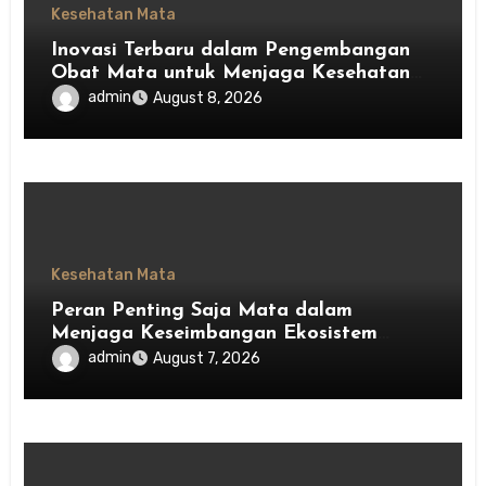
Kesehatan Mata
Inovasi Terbaru dalam Pengembangan
Obat Mata untuk Menjaga Kesehatan
Mata
admin
August 8, 2026
Kesehatan Mata
Peran Penting Saja Mata dalam
Menjaga Keseimbangan Ekosistem
Indonesia
admin
August 7, 2026