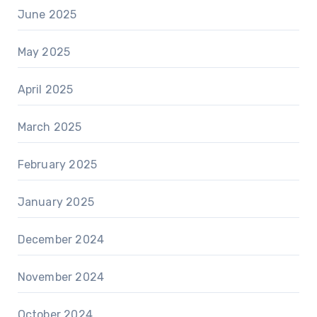
June 2025
May 2025
April 2025
March 2025
February 2025
January 2025
December 2024
November 2024
October 2024