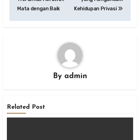
Mata dengan Baik
Kehidupan Privasi
By
admin
Related Post