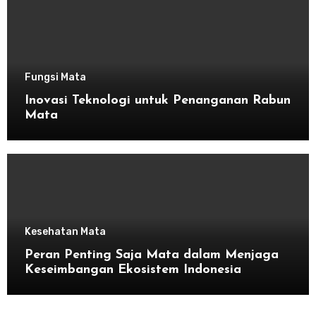
Fungsi Mata
Inovasi Teknologi untuk Penanganan Rabun
Mata
Kesehatan Mata
Peran Penting Saja Mata dalam Menjaga
Keseimbangan Ekosistem Indonesia