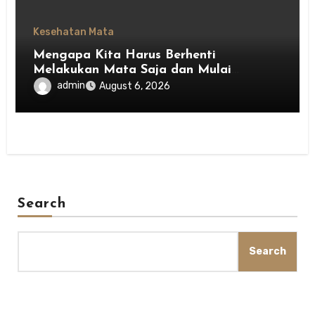
Kesehatan Mata
Mengapa Kita Harus Berhenti
Melakukan Mata Saja dan Mulai
Menghargai Privasi Orang Lain
admin
August 6, 2026
Search
Search