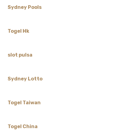
Sydney Pools
Togel Hk
slot pulsa
Sydney Lotto
Togel Taiwan
Togel China