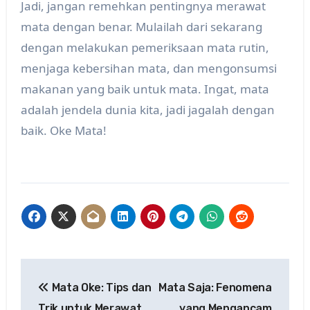
Jadi, jangan remehkan pentingnya merawat
mata dengan benar. Mulailah dari sekarang
dengan melakukan pemeriksaan mata rutin,
menjaga kebersihan mata, dan mengonsumsi
makanan yang baik untuk mata. Ingat, mata
adalah jendela dunia kita, jadi jagalah dengan
baik. Oke Mata!
Post
Mata Oke: Tips dan
Mata Saja: Fenomena
navigation
Trik untuk Merawat
yang Mengancam