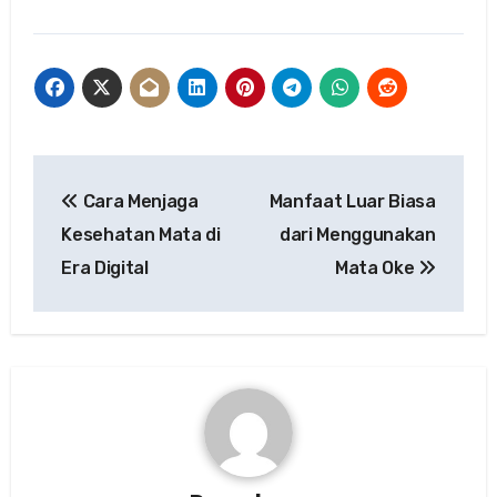
Post
Cara Menjaga
Manfaat Luar Biasa
navigation
Kesehatan Mata di
dari Menggunakan
Era Digital
Mata Oke