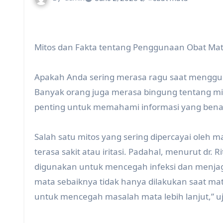
Mitos dan Fakta tentang Penggunaan Obat Ma
Apakah Anda sering merasa ragu saat mengguna
Banyak orang juga merasa bingung tentang mit
penting untuk memahami informasi yang bena
Salah satu mitos yang sering dipercayai oleh
terasa sakit atau iritasi. Padahal, menurut dr. R
digunakan untuk mencegah infeksi dan menja
mata sebaiknya tidak hanya dilakukan saat mata
untuk mencegah masalah mata lebih lanjut,” uja