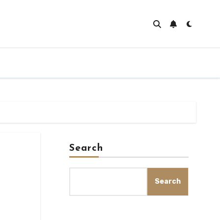
Search
Search