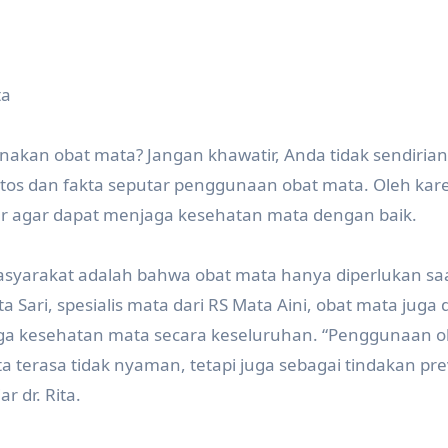
ta
kan obat mata? Jangan khawatir, Anda tidak sendirian
os dan fakta seputar penggunaan obat mata. Oleh kare
r agar dapat menjaga kesehatan mata dengan baik.
 masyarakat adalah bahwa obat mata hanya diperlukan sa
ita Sari, spesialis mata dari RS Mata Aini, obat mata juga
ga kesehatan mata secara keseluruhan. “Penggunaan o
 terasa tidak nyaman, tetapi juga sebagai tindakan pre
r dr. Rita.