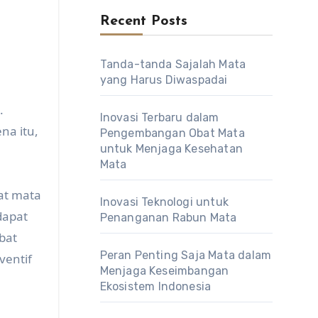
Recent Posts
Tanda-tanda Sajalah Mata
yang Harus Diwaspadai
.
Inovasi Terbaru dalam
na itu,
Pengembangan Obat Mata
untuk Menjaga Kesehatan
Mata
at mata
Inovasi Teknologi untuk
 dapat
Penanganan Rabun Mata
bat
Peran Penting Saja Mata dalam
ventif
Menjaga Keseimbangan
Ekosistem Indonesia