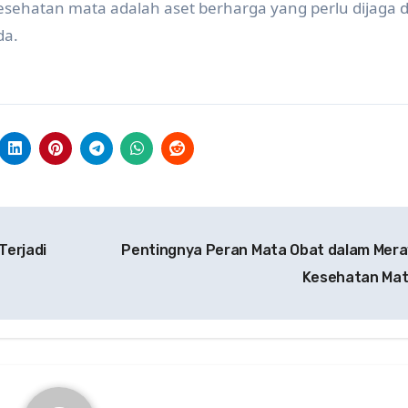
sehatan mata adalah aset berharga yang perlu dijaga
da.
erjadi
Pentingnya Peran Mata Obat dalam Mer
Kesehatan Ma