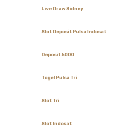
Live Draw Sidney
Slot Deposit Pulsa Indosat
Deposit 5000
Togel Pulsa Tri
Slot Tri
Slot Indosat