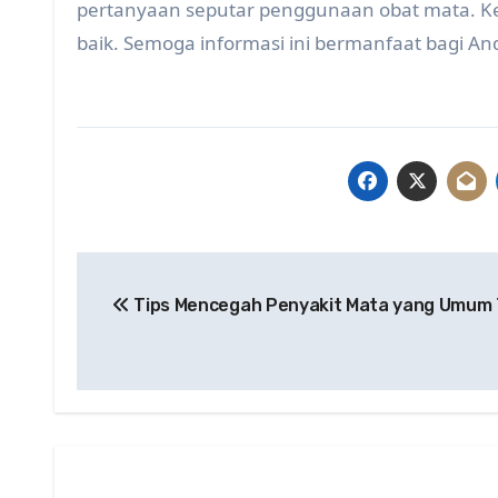
pertanyaan seputar penggunaan obat mata. Ke
baik. Semoga informasi ini bermanfaat bagi An
Post
Tips Mencegah Penyakit Mata yang Umum T
navigation