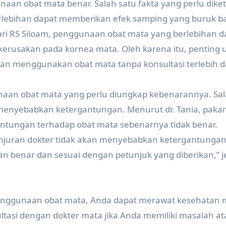
aan obat mata benar. Salah satu fakta yang perlu dike
lebihan dapat memberikan efek samping yang buruk b
dari RS Siloam, penggunaan obat mata yang berlebihan d
erusakan pada kornea mata. Oleh karena itu, penting 
an menggunakan obat mata tanpa konsultasi terlebih d
unaan obat mata yang perlu diungkap kebenarannya. Sa
menyebabkan ketergantungan. Menurut dr. Tania, pakar
gantungan terhadap obat mata sebenarnya tidak benar.
njuran dokter tidak akan menyebabkan ketergantungan
benar dan sesuai dengan petunjuk yang diberikan,” jel
enggunaan obat mata, Anda dapat merawat kesehatan 
ltasi dengan dokter mata jika Anda memiliki masalah a