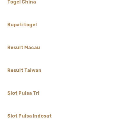
Togel China
Bupatitogel
Result Macau
Result Taiwan
Slot Pulsa Tri
Slot Pulsa Indosat