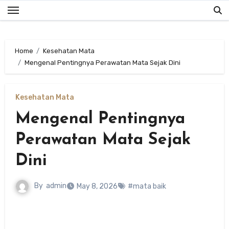
Skip
to
content
Home
Kesehatan Mata
Mengenal Pentingnya Perawatan Mata Sejak Dini
Kesehatan Mata
Mengenal Pentingnya
Perawatan Mata Sejak
Dini
By
admin
May 8, 2026
#mata baik