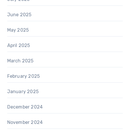
June 2025
May 2025
April 2025
March 2025
February 2025
January 2025
December 2024
November 2024