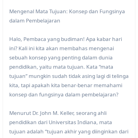
Mengenal Mata Tujuan: Konsep dan Fungsinya
dalam Pembelajaran
Halo, Pembaca yang budiman! Apa kabar hari
ini? Kali ini kita akan membahas mengenai
sebuah konsep yang penting dalam dunia
pendidikan, yaitu mata tujuan. Kata “mata
tujuan” mungkin sudah tidak asing lagi di telinga
kita, tapi apakah kita benar-benar memahami
konsep dan fungsinya dalam pembelajaran?
Menurut Dr. John M. Keller, seorang ahli
pendidikan dari Universitas Indiana, mata
tujuan adalah “tujuan akhir yang diinginkan dari