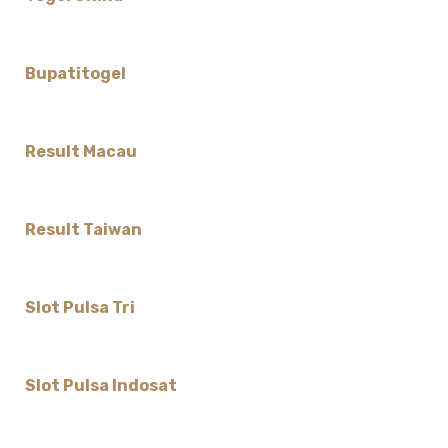
Bupatitogel
Result Macau
Result Taiwan
Slot Pulsa Tri
Slot Pulsa Indosat