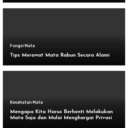
Fungsi Mata
Tips Merawat Mata Rabun Secara Alami
Kesehatan Mata
Mengapa Kita Harus Berhenti Melakukan
Mata Saja dan Mulai Menghargai Privasi
Orang Lain