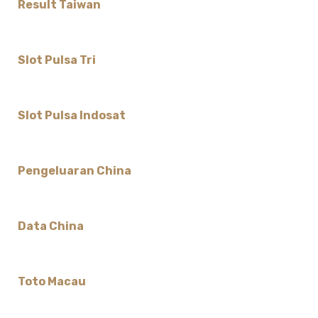
Result Taiwan
Slot Pulsa Tri
Slot Pulsa Indosat
Pengeluaran China
Data China
Toto Macau