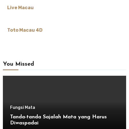
Live Macau
Toto Macau 4D
You Missed
Fungsi Mata
Tanda-tanda Sajalah Mata yang Harus
Diwaspadai