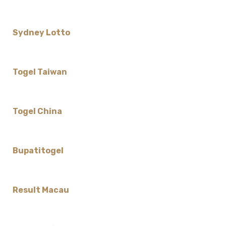
Sydney Lotto
Togel Taiwan
Togel China
Bupatitogel
Result Macau