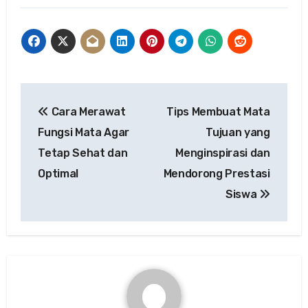
Post
Cara Merawat
Tips Membuat Mata
navigation
Fungsi Mata Agar
Tujuan yang
Tetap Sehat dan
Menginspirasi dan
Optimal
Mendorong Prestasi
Siswa