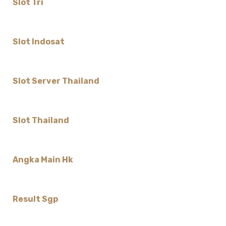
Slot Tri
Slot Indosat
Slot Server Thailand
Slot Thailand
Angka Main Hk
Result Sgp