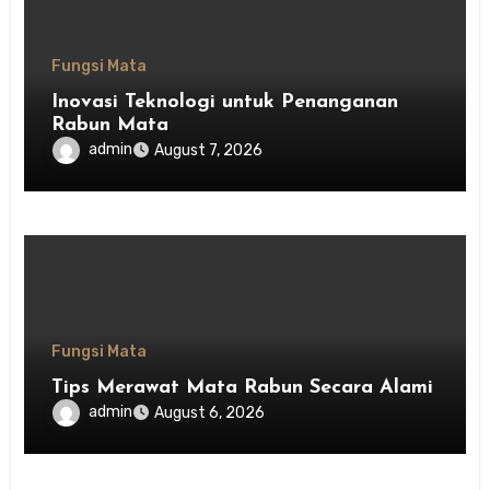
Fungsi Mata
Inovasi Teknologi untuk Penanganan
Rabun Mata
admin
August 7, 2026
Fungsi Mata
Tips Merawat Mata Rabun Secara Alami
admin
August 6, 2026