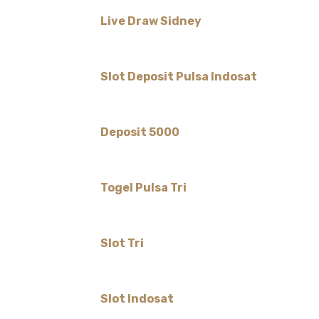
Live Draw Sidney
Slot Deposit Pulsa Indosat
Deposit 5000
Togel Pulsa Tri
Slot Tri
Slot Indosat