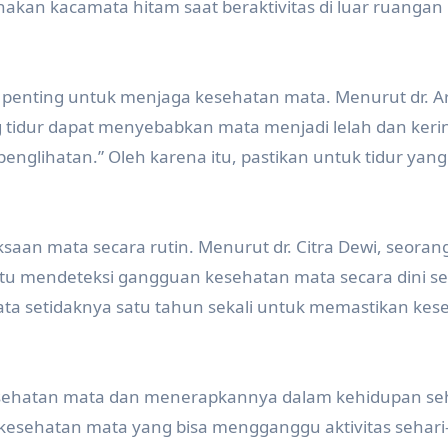
unakan kacamata hitam saat beraktivitas di luar ruangan
at penting untuk menjaga kesehatan mata. Menurut dr. Ar
 tidur dapat menyebabkan mata menjadi lelah dan keri
glihatan.” Oleh karena itu, pastikan untuk tidur yan
saan mata secara rutin. Menurut dr. Citra Dewi, seoran
tu mendeteksi gangguan kesehatan mata secara dini s
ata setidaknya satu tahun sekali untuk memastikan kes
sehatan mata dan menerapkannya dalam kehidupan seh
kesehatan mata yang bisa mengganggu aktivitas sehari-