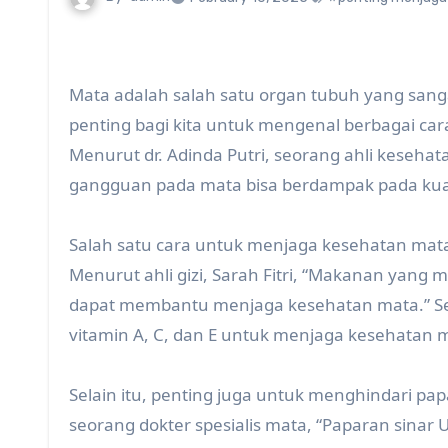
Mata adalah salah satu organ tubuh yang sanga
penting bagi kita untuk mengenal berbagai ca
Menurut dr. Adinda Putri, seorang ahli keseha
gangguan pada mata bisa berdampak pada kual
Salah satu cara untuk menjaga kesehatan ma
Menurut ahli gizi, Sarah Fitri, “Makanan yang
dapat membantu menjaga kesehatan mata.” Se
vitamin A, C, dan E untuk menjaga kesehatan 
Selain itu, penting juga untuk menghindari pap
seorang dokter spesialis mata, “Paparan sina