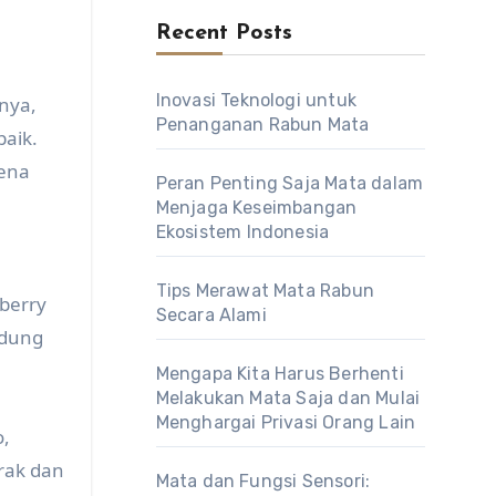
Recent Posts
Inovasi Teknologi untuk
nya,
Penanganan Rabun Mata
baik.
rena
Peran Penting Saja Mata dalam
Menjaga Keseimbangan
Ekosistem Indonesia
Tips Merawat Mata Rabun
eberry
Secara Alami
ndung
Mengapa Kita Harus Berhenti
Melakukan Mata Saja dan Mulai
Menghargai Privasi Orang Lain
o,
rak dan
Mata dan Fungsi Sensori: