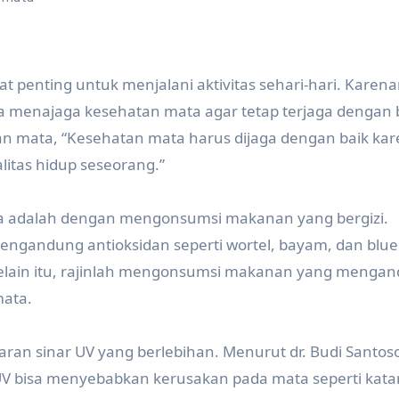
t penting untuk menjalani aktivitas sehari-hari. Karena
ra menajaga kesehatan mata agar tetap terjaga dengan 
tan mata, “Kesehatan mata harus dijaga dengan baik ka
itas hidup seseorang.”
ta adalah dengan mengonsumsi makanan yang bergizi.
 mengandung antioksidan seperti wortel, bayam, dan blu
lain itu, rajinlah mengonsumsi makanan yang menga
mata.
aran sinar UV yang berlebihan. Menurut dr. Budi Santos
r UV bisa menyebabkan kerusakan pada mata seperti kata