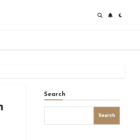
Search
n
Search