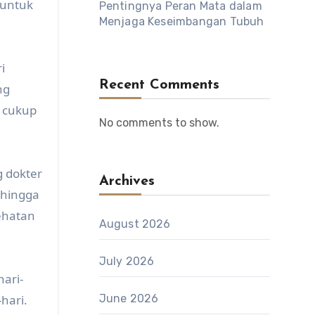
 untuk
Pentingnya Peran Mata dalam
Menjaga Keseimbangan Tubuh
i
Recent Comments
ng
g cukup
No comments to show.
g dokter
Archives
ehingga
ehatan
August 2026
July 2026
ari-
hari.
June 2026