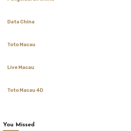
Data China
Toto Macau
Live Macau
Toto Macau 4D
You Missed