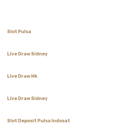
Slot Pulsa
Live Draw Sidney
Live Draw Hk
Live Draw Sidney
Slot Deposit Pulsa Indosat