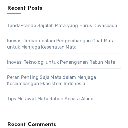
Recent Posts
Tanda-tanda Sajalah Mata yang Harus Diwaspadai
Inovasi Terbaru dalam Pengembangan Obat Mata
untuk Menjaga Kesehatan Mata
Inovasi Teknologi untuk Penanganan Rabun Mata
Peran Penting Saja Mata dalam Menjaga
Keseimbangan Ekosistem Indonesia
Tips Merawat Mata Rabun Secara Alami
Recent Comments