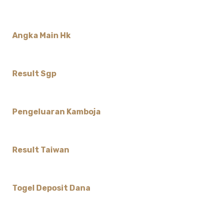
Angka Main Hk
Result Sgp
Pengeluaran Kamboja
Result Taiwan
Togel Deposit Dana