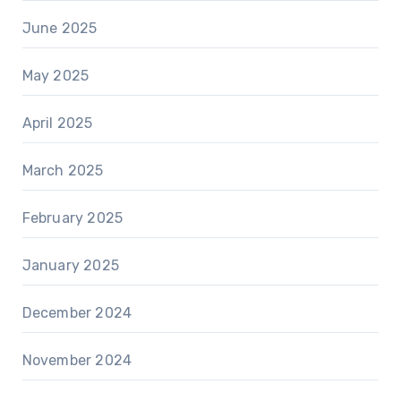
June 2025
May 2025
April 2025
March 2025
February 2025
January 2025
December 2024
November 2024