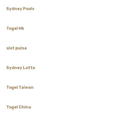
Sydney Pools
Togel Hk
slot pulsa
Sydney Lotto
Togel Taiwan
Togel China