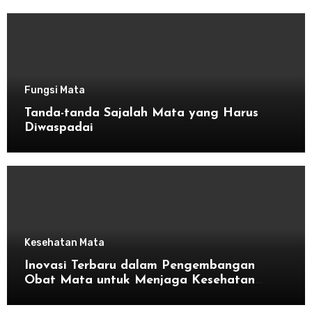
Fungsi Mata
Tanda-tanda Sajalah Mata yang Harus
Diwaspadai
Kesehatan Mata
Inovasi Terbaru dalam Pengembangan
Obat Mata untuk Menjaga Kesehatan
Mata