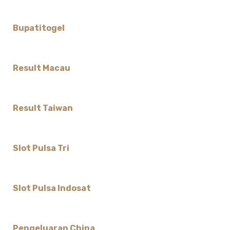
Bupatitogel
Result Macau
Result Taiwan
Slot Pulsa Tri
Slot Pulsa Indosat
Pengeluaran China