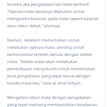
terakhir jika pengobatan lain tidak berhasil.
“Operasi mata biasanya dilakukan untuk
mengoreksi kelainan pada mata seperti katarak
atau rabun dekat,” jelasnya.
Namun, sebelum memutuskan untuk
melakukan operasi mata, penting untuk
berkonsultasi terlebih dahulu dengan dokter
mata. “Dokter mata akan melakukan
pemeriksaan menyeluruh untuk menentukan
jenis pengobatan yang tepat sesuai dengan
kondisi mata kita,” kata dr. Andi Sofyan.
Mengatasi rabun mata dengan pengobatan
yang tepat memang membutuhkan kesabaran