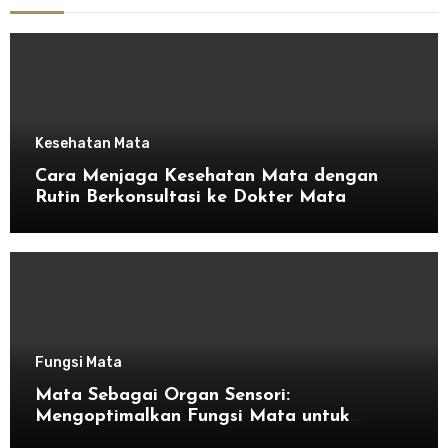
Kesehatan Mata
Cara Menjaga Kesehatan Mata dengan
Rutin Berkonsultasi ke Dokter Mata
Fungsi Mata
Mata Sebagai Organ Sensori:
Mengoptimalkan Fungsi Mata untuk
Kesehatan Optimal