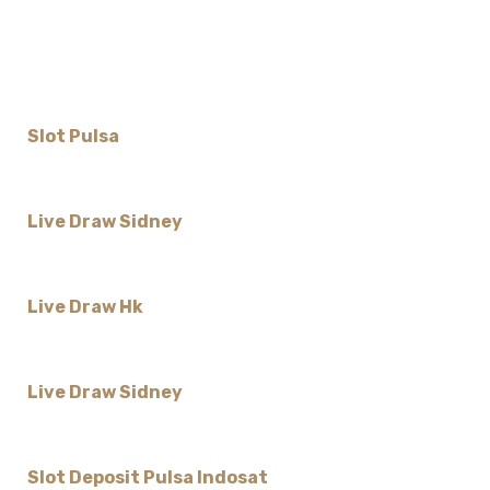
Slot Pulsa
Live Draw Sidney
Live Draw Hk
Live Draw Sidney
Slot Deposit Pulsa Indosat