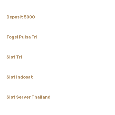
Deposit 5000
Togel Pulsa Tri
Slot Tri
Slot Indosat
Slot Server Thailand