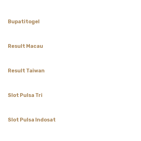
Bupatitogel
Result Macau
Result Taiwan
Slot Pulsa Tri
Slot Pulsa Indosat