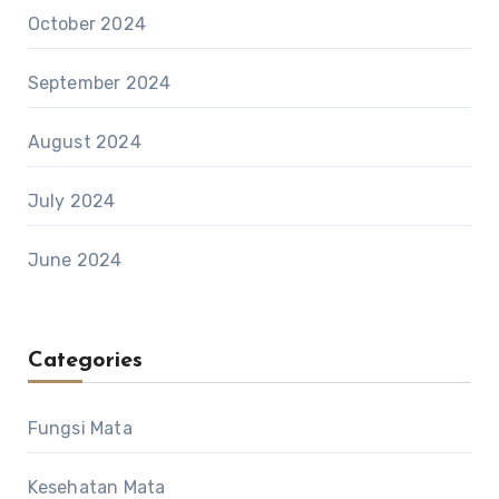
October 2024
September 2024
August 2024
July 2024
June 2024
Categories
Fungsi Mata
Kesehatan Mata