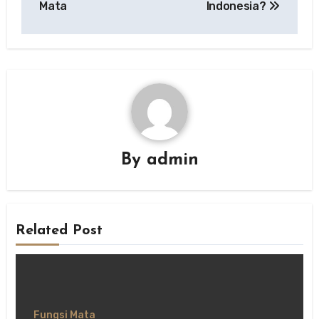
Mata
Indonesia?
By
admin
Related Post
Fungsi Mata