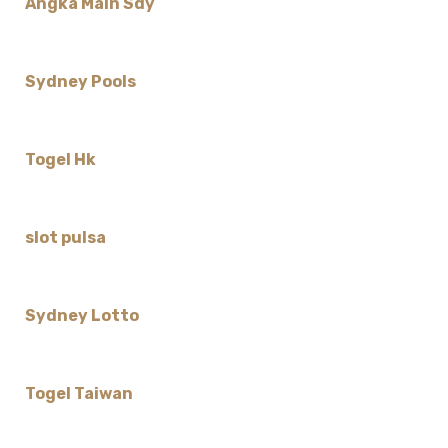
Angka Main Sdy
Sydney Pools
Togel Hk
slot pulsa
Sydney Lotto
Togel Taiwan