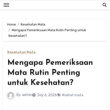
Skip
to
content
Home
Kesehatan Mata
Mengapa Pemeriksaan Mata Rutin Penting untuk
Kesehatan?
Kesehatan Mata
Mengapa Pemeriksaan
Mata Rutin Penting
untuk Kesehatan?
By
admin
July 6, 2026
#sehat mata