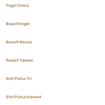
Togel China
Bupatitogel
Result Macau
Result Taiwan
Slot Pulsa Tri
Slot Pulsa Indosat