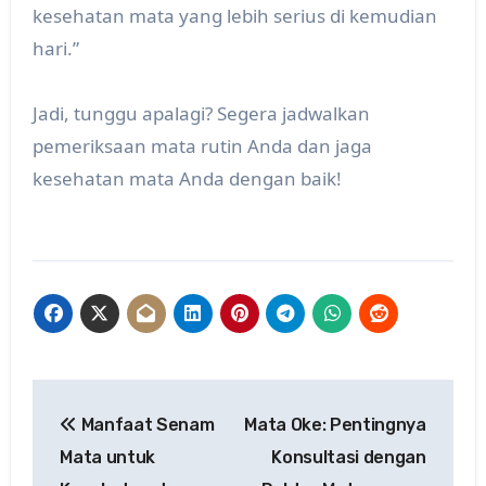
kesehatan mata yang lebih serius di kemudian
hari.”
Jadi, tunggu apalagi? Segera jadwalkan
pemeriksaan mata rutin Anda dan jaga
kesehatan mata Anda dengan baik!
Post
Manfaat Senam
Mata Oke: Pentingnya
navigation
Mata untuk
Konsultasi dengan