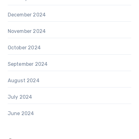
December 2024
November 2024
October 2024
September 2024
August 2024
July 2024
June 2024