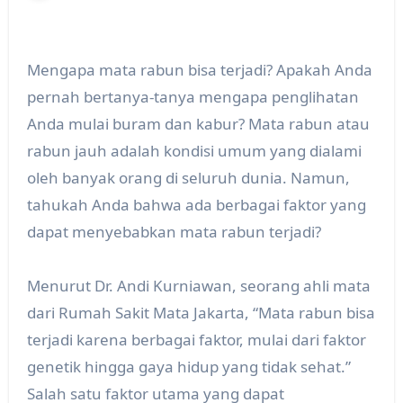
Mengapa mata rabun bisa terjadi? Apakah Anda
pernah bertanya-tanya mengapa penglihatan
Anda mulai buram dan kabur? Mata rabun atau
rabun jauh adalah kondisi umum yang dialami
oleh banyak orang di seluruh dunia. Namun,
tahukah Anda bahwa ada berbagai faktor yang
dapat menyebabkan mata rabun terjadi?
Menurut Dr. Andi Kurniawan, seorang ahli mata
dari Rumah Sakit Mata Jakarta, “Mata rabun bisa
terjadi karena berbagai faktor, mulai dari faktor
genetik hingga gaya hidup yang tidak sehat.”
Salah satu faktor utama yang dapat