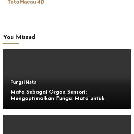
Toto Macau 4D
You Missed
Fungsi Mata
Mata Sebagai Organ Sensori:
Mengoptimalkan Fungsi Mata untuk
Kesehatan Optimal