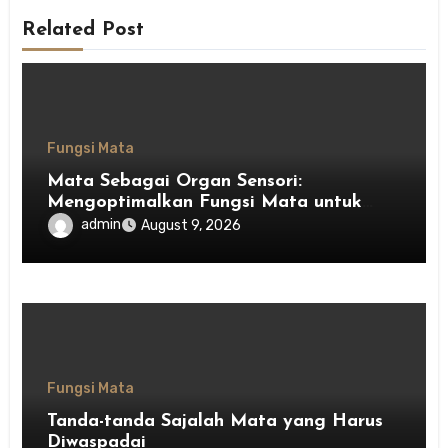
Related Post
Fungsi Mata
Mata Sebagai Organ Sensori:
Mengoptimalkan Fungsi Mata untuk
Kesehatan Optimal
admin
August 9, 2026
Fungsi Mata
Tanda-tanda Sajalah Mata yang Harus
Diwaspadai