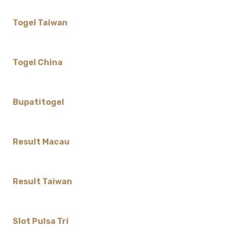
Togel Taiwan
Togel China
Bupatitogel
Result Macau
Result Taiwan
Slot Pulsa Tri