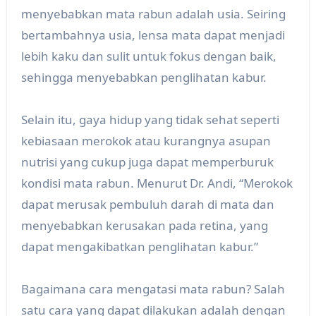
menyebabkan mata rabun adalah usia. Seiring
bertambahnya usia, lensa mata dapat menjadi
lebih kaku dan sulit untuk fokus dengan baik,
sehingga menyebabkan penglihatan kabur.
Selain itu, gaya hidup yang tidak sehat seperti
kebiasaan merokok atau kurangnya asupan
nutrisi yang cukup juga dapat memperburuk
kondisi mata rabun. Menurut Dr. Andi, “Merokok
dapat merusak pembuluh darah di mata dan
menyebabkan kerusakan pada retina, yang
dapat mengakibatkan penglihatan kabur.”
Bagaimana cara mengatasi mata rabun? Salah
satu cara yang dapat dilakukan adalah dengan