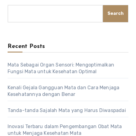
Search
Recent Posts
Mata Sebagai Organ Sensori: Mengoptimalkan
Fungsi Mata untuk Kesehatan Optimal
Kenali Gejala Gangguan Mata dan Cara Menjaga
Kesehatannya dengan Benar
Tanda-tanda Sajalah Mata yang Harus Diwaspadai
Inovasi Terbaru dalam Pengembangan Obat Mata
untuk Menjaga Kesehatan Mata