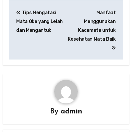
Post
Tips Mengatasi
Manfaat
navigation
Mata Oke yang Lelah
Menggunakan
dan Mengantuk
Kacamata untuk
Kesehatan Mata Baik
By
admin