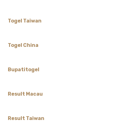
Togel Taiwan
Togel China
Bupatitogel
Result Macau
Result Taiwan