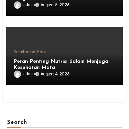
admin
August 5, 2026
Kesehatan Mata
Peran Penting Nutrisi dalam Menjaga
Kesehatan Mata
admin
August 4, 2026
Search