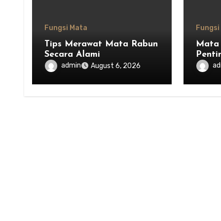
Fungsi Mata
Fungsi
Tips Merawat Mata Rabun
Mata 
Secara Alami
Penti
dala
admin
ad
August 6, 2026
Kesei