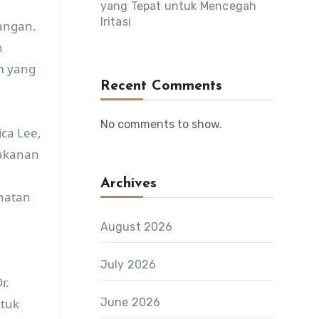
yang Tepat untuk Mencegah
Iritasi
angan.
h
m yang
Recent Comments
No comments to show.
ica Lee,
makanan
Archives
hatan
August 2026
July 2026
r.
ntuk
June 2026