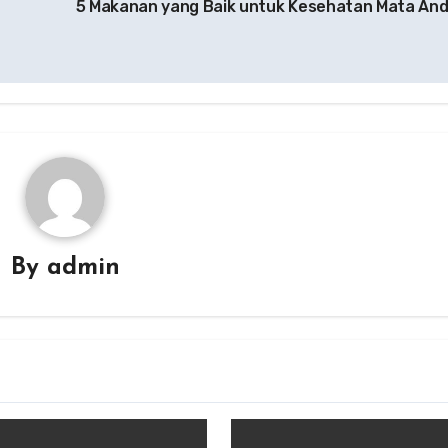
5 Makanan yang Baik untuk Kesehatan Mata An
By
admin