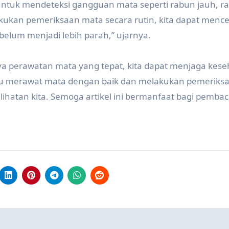
ntuk mendeteksi gangguan mata seperti rabun jauh, r
akukan pemeriksaan mata secara rutin, kita dapat menc
elum menjadi lebih parah,” ujarnya.
 perawatan mata yang tepat, kita dapat menjaga kese
lalu merawat mata dengan baik dan melakukan pemeriks
lihatan kita. Semoga artikel ini bermanfaat bagi pembac