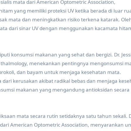
sialis mata dari American Optometric Association,
m yang memiliki proteksi UV ketika berada di luar ru
sak mata dan meningkatkan risiko terkena katarak. Ole
 mata dari sinar UV dengan menggunakan kacamata hita
iputi konsumsi makanan yang sehat dan bergizi. Dr. Jess
 Ophthalmology, menekankan pentingnya mengonsumsi 
 brokoli, dan bayam untuk menjaga kesehatan mata.
 dari kerusakan akibat radikal bebas dan menjaga kese
gonsumsi makanan yang mengandung antioksidan secara
ksaan mata secara rutin setidaknya satu tahun sekali. D
 dari American Optometric Association, menyarankan u