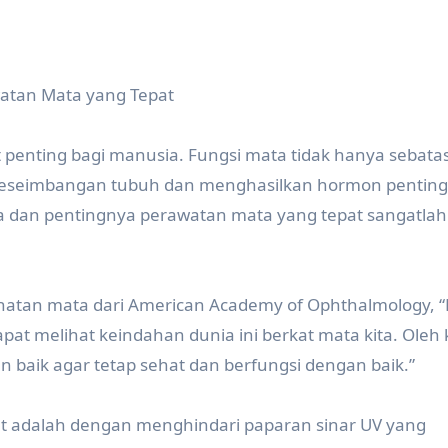
atan Mata yang Tepat
penting bagi manusia. Fungsi mata tidak hanya sebata
 keseimbangan tubuh dan menghasilkan hormon penting
a dan pentingnya perawatan mata yang tepat sangatlah
ehatan mata dari American Academy of Ophthalmology, 
pat melihat keindahan dunia ini berkat mata kita. Oleh
 baik agar tetap sehat dan berfungsi dengan baik.”
at adalah dengan menghindari paparan sinar UV yang