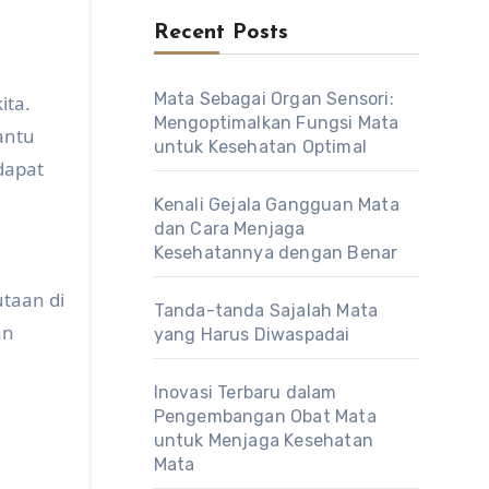
Recent Posts
Mata Sebagai Organ Sensori:
ita.
Mengoptimalkan Fungsi Mata
antu
untuk Kesehatan Optimal
dapat
Kenali Gejala Gangguan Mata
dan Cara Menjaga
Kesehatannya dengan Benar
taan di
Tanda-tanda Sajalah Mata
an
yang Harus Diwaspadai
Inovasi Terbaru dalam
Pengembangan Obat Mata
untuk Menjaga Kesehatan
Mata