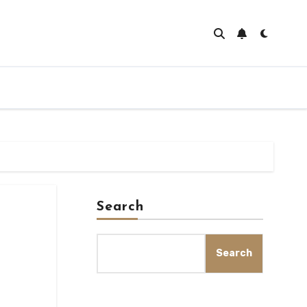
Search
Search