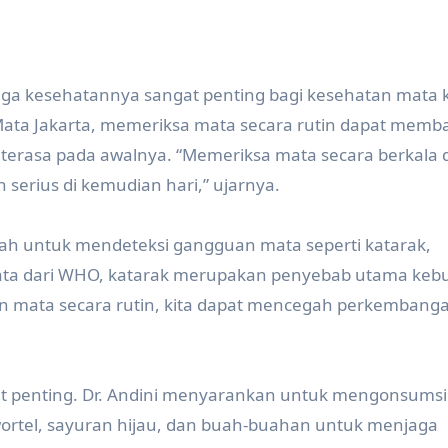
ga kesehatannya sangat penting bagi kesehatan mata k
 Mata Jakarta, memeriksa mata secara rutin dapat memb
terasa pada awalnya. “Memeriksa mata secara berkala 
erius di kemudian hari,” ujarnya.
lah untuk mendeteksi gangguan mata seperti katarak,
ata dari WHO, katarak merupakan penyebab utama kebu
n mata secara rutin, kita dapat mencegah perkembang
at penting. Dr. Andini menyarankan untuk mengonsumsi
ortel, sayuran hijau, dan buah-buahan untuk menjaga