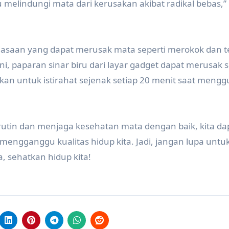
melindungi mata dari kerusakan akibat radikal bebas,”
biasaan yang dapat merusak mata seperti merokok dan t
, paparan sinar biru dari layar gadget dapat merusak se
nkan untuk istirahat sejenak setiap 20 menit saat meng
tin dan menjaga kesehatan mata dengan baik, kita da
ngganggu kualitas hidup kita. Jadi, jangan lupa untuk
, sehatkan hidup kita!