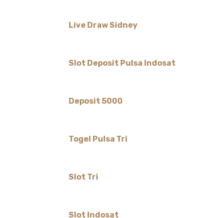
Live Draw Sidney
Slot Deposit Pulsa Indosat
Deposit 5000
Togel Pulsa Tri
Slot Tri
Slot Indosat