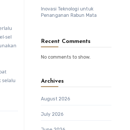
Inovasi Teknologi untuk
Penanganan Rabun Mata
erlalu
l-sel
Recent Comments
gunakan
No comments to show.
pat
 selalu
Archives
August 2026
July 2026
June 2026