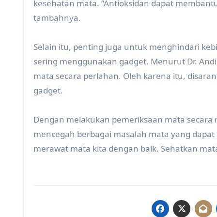
kesehatan mata. “Antioksidan dapat membantu 
tambahnya.
Selain itu, penting juga untuk menghindari ke
sering menggunakan gadget. Menurut Dr. Andini
mata secara perlahan. Oleh karena itu, disara
gadget.
Dengan melakukan pemeriksaan mata secara ru
mencegah berbagai masalah mata yang dapat me
merawat mata kita dengan baik. Sehatkan mata