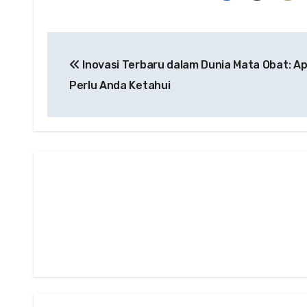
Post
Inovasi Terbaru dalam Dunia Mata Obat: A
navigation
Perlu Anda Ketahui