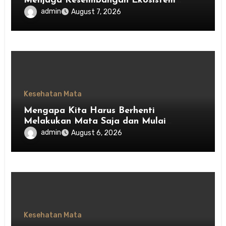
Menjaga Keseimbangan Ekosistem
Indonesia
admin
August 7, 2026
Kesehatan Mata
Mengapa Kita Harus Berhenti
Melakukan Mata Saja dan Mulai
Menghargai Privasi Orang Lain
admin
August 6, 2026
Kesehatan Mata