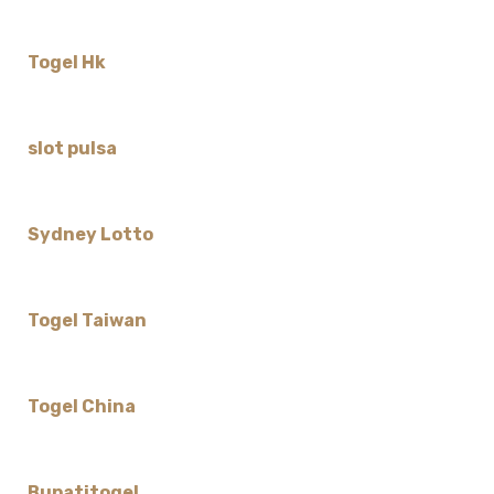
Togel Hk
slot pulsa
Sydney Lotto
Togel Taiwan
Togel China
Bupatitogel