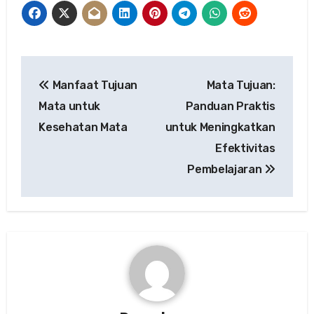
Post
Manfaat Tujuan
Mata Tujuan:
navigation
Mata untuk
Panduan Praktis
Kesehatan Mata
untuk Meningkatkan
Efektivitas
Pembelajaran