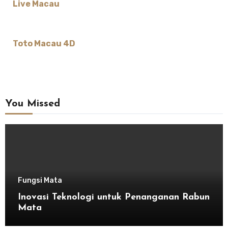
Live Macau
Toto Macau 4D
You Missed
Fungsi Mata
Inovasi Teknologi untuk Penanganan Rabun
Mata