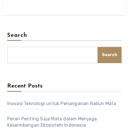
Search
Search
Recent Posts
Inovasi Teknologi untuk Penanganan Rabun Mata
Peran Penting Saja Mata dalam Menjaga
Keseimbangan Ekosistem Indonesia