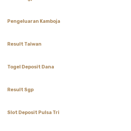
Pengeluaran Kamboja
Result Taiwan
Togel Deposit Dana
Result Sgp
Slot Deposit Pulsa Tri