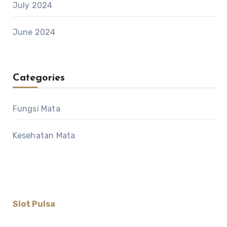
July 2024
June 2024
Categories
Fungsi Mata
Kesehatan Mata
Slot Pulsa