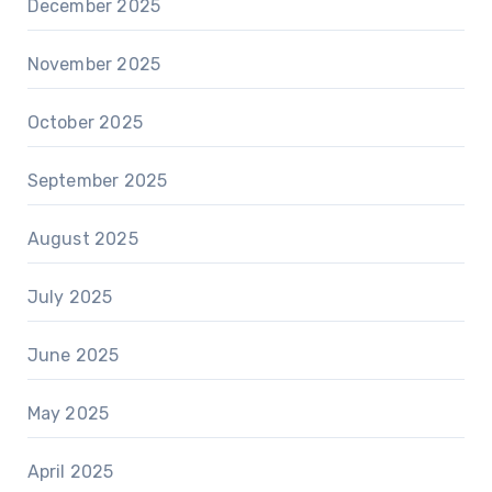
December 2025
November 2025
October 2025
September 2025
August 2025
July 2025
June 2025
May 2025
April 2025