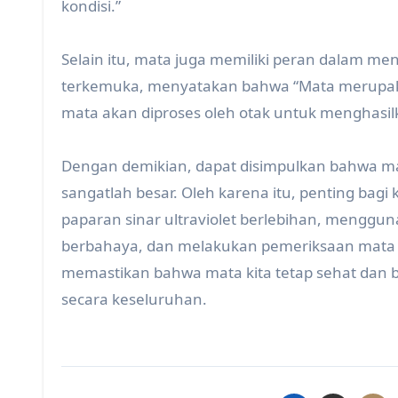
kondisi.”
Selain itu, mata juga memiliki peran dalam men
terkemuka, menyatakan bahwa “Mata merupakan 
mata akan diproses oleh otak untuk menghasilk
Dengan demikian, dapat disimpulkan bahwa ma
sangatlah besar. Oleh karena itu, penting ba
paparan sinar ultraviolet berlebihan, menggu
berbahaya, dan melakukan pemeriksaan mata se
memastikan bahwa mata kita tetap sehat dan
secara keseluruhan.