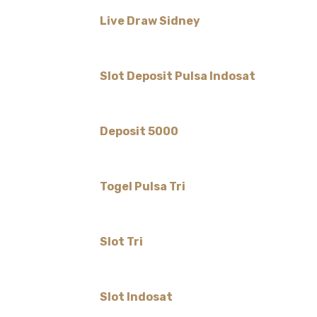
Live Draw Sidney
Slot Deposit Pulsa Indosat
Deposit 5000
Togel Pulsa Tri
Slot Tri
Slot Indosat