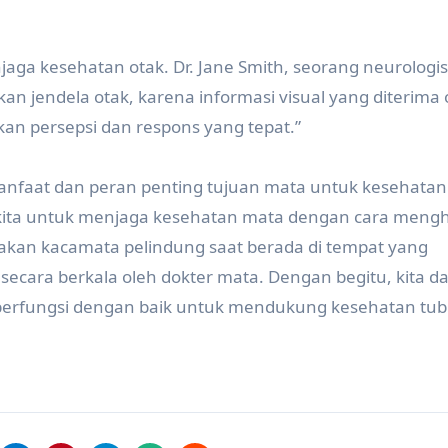
jaga kesehatan otak. Dr. Jane Smith, seorang neurologis
jendela otak, karena informasi visual yang diterima 
an persepsi dan respons yang tepat.”
nfaat dan peran penting tujuan mata untuk kesehatan
gi kita untuk menjaga kesehatan mata dengan cara mengh
nakan kacamata pelindung saat berada di tempat yang
cara berkala oleh dokter mata. Dengan begitu, kita d
 berfungsi dengan baik untuk mendukung kesehatan tu