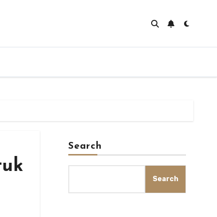
Search
tuk
Search