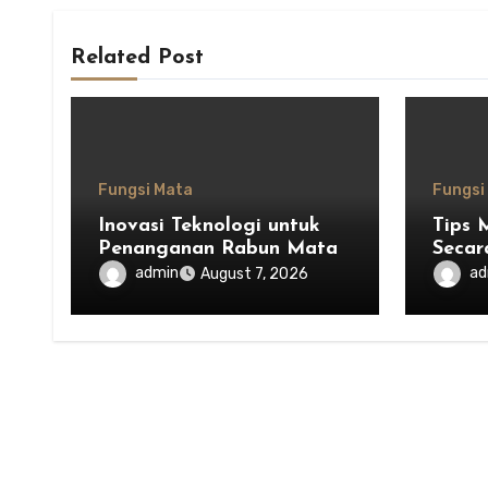
Related Post
Fungsi Mata
Fungsi
Inovasi Teknologi untuk
Tips 
Penanganan Rabun Mata
Secar
admin
ad
August 7, 2026