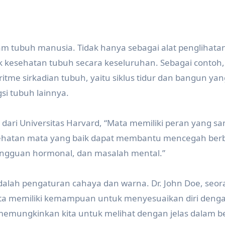
m tubuh manusia. Tidak hanya sebagai alat penglihata
uk kesehatan tubuh secara keseluruhan. Sebagai contoh
me sirkadian tubuh, yaitu siklus tidur dan bangun yan
i tubuh lainnya.
a dari Universitas Harvard, “Mata memiliki peran yang sa
ehatan mata yang baik dapat membantu mencegah ber
gangguan hormonal, dan masalah mental.”
dalah pengaturan cahaya dan warna. Dr. John Doe, seor
ta memiliki kemampuan untuk menyesuaikan diri deng
memungkinkan kita untuk melihat dengan jelas dalam b