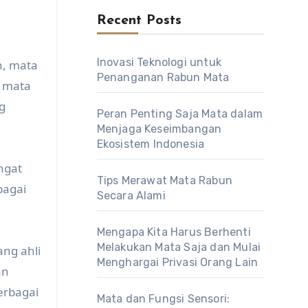
Recent Posts
Inovasi Teknologi untuk
n, mata
Penanganan Rabun Mata
, mata
g
Peran Penting Saja Mata dalam
Menjaga Keseimbangan
Ekosistem Indonesia
ngat
Tips Merawat Mata Rabun
bagai
Secara Alami
Mengapa Kita Harus Berhenti
Melakukan Mata Saja dan Mulai
ang ahli
Menghargai Privasi Orang Lain
an
erbagai
Mata dan Fungsi Sensori: