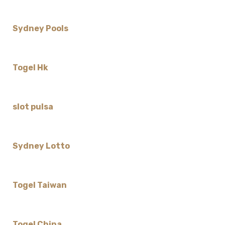
Sydney Pools
Togel Hk
slot pulsa
Sydney Lotto
Togel Taiwan
Togel China