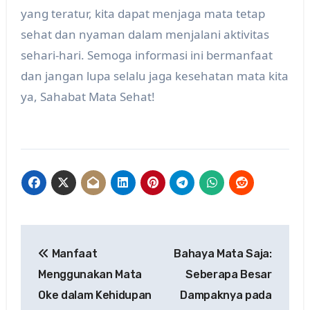
yang teratur, kita dapat menjaga mata tetap
sehat dan nyaman dalam menjalani aktivitas
sehari-hari. Semoga informasi ini bermanfaat
dan jangan lupa selalu jaga kesehatan mata kita
ya, Sahabat Mata Sehat!
Post
Manfaat
Bahaya Mata Saja:
navigation
Menggunakan Mata
Seberapa Besar
Oke dalam Kehidupan
Dampaknya pada