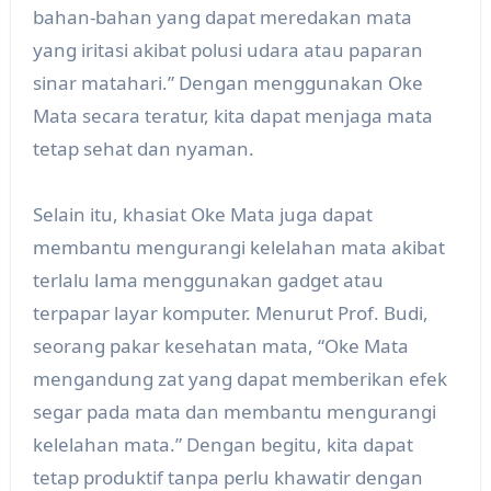
bahan-bahan yang dapat meredakan mata
yang iritasi akibat polusi udara atau paparan
sinar matahari.” Dengan menggunakan Oke
Mata secara teratur, kita dapat menjaga mata
tetap sehat dan nyaman.
Selain itu, khasiat Oke Mata juga dapat
membantu mengurangi kelelahan mata akibat
terlalu lama menggunakan gadget atau
terpapar layar komputer. Menurut Prof. Budi,
seorang pakar kesehatan mata, “Oke Mata
mengandung zat yang dapat memberikan efek
segar pada mata dan membantu mengurangi
kelelahan mata.” Dengan begitu, kita dapat
tetap produktif tanpa perlu khawatir dengan