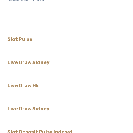
Slot Pulsa
Live Draw Sidney
Live Draw Hk
Live Draw Sidney
Slot Deposit Pulsa Indosat