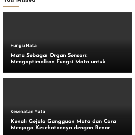
You Missed
Fungsi Mata
Mata Sebagai Organ Sensori:
Mengoptimalkan Fungsi Mata untuk
Kesehatan Optimal
Kesehatan Mata
Kenali Gejala Gangguan Mata dan Cara
Menjaga Kesehatannya dengan Benar