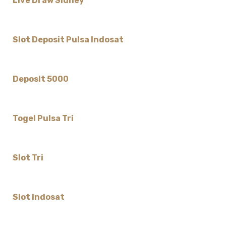
Live Draw Sidney
Slot Deposit Pulsa Indosat
Deposit 5000
Togel Pulsa Tri
Slot Tri
Slot Indosat