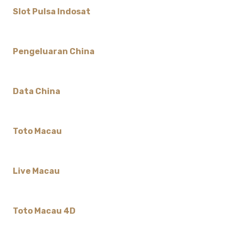
Slot Pulsa Indosat
Pengeluaran China
Data China
Toto Macau
Live Macau
Toto Macau 4D