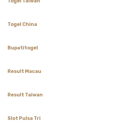
Togel Taiwan
Togel China
Bupatitogel
Result Macau
Result Taiwan
Slot Pulsa Tri