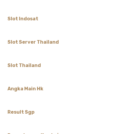
Slot Indosat
Slot Server Thailand
Slot Thailand
Angka Main Hk
Result Sgp