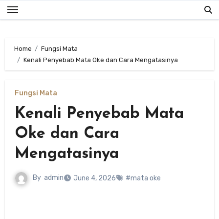
Skip
to
content
Home
Fungsi Mata
Kenali Penyebab Mata Oke dan Cara Mengatasinya
Fungsi Mata
Kenali Penyebab Mata
Oke dan Cara
Mengatasinya
By
admin
June 4, 2026
#mata oke