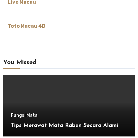
Live Macau
Toto Macau 4D
You Missed
Fungsi Mata
Tips Merawat Mata Rabun Secara Alami