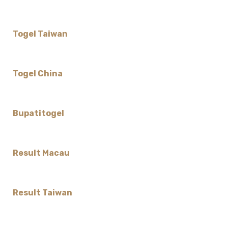
Togel Taiwan
Togel China
Bupatitogel
Result Macau
Result Taiwan