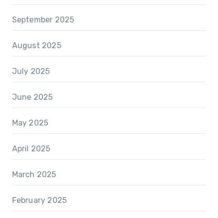
September 2025
August 2025
July 2025
June 2025
May 2025
April 2025
March 2025
February 2025