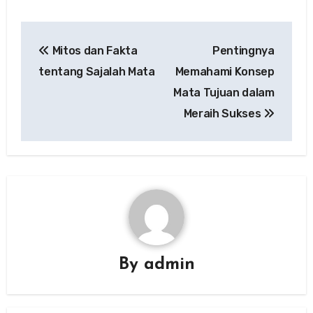
Post
Mitos dan Fakta
Pentingnya
navigation
tentang Sajalah Mata
Memahami Konsep
Mata Tujuan dalam
Meraih Sukses
By
admin