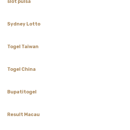
slot pulsa
Sydney Lotto
Togel Taiwan
Togel China
Bupatitogel
Result Macau