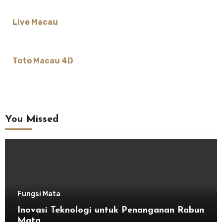
Live Macau
Toto Macau 4D
You Missed
Fungsi Mata
Inovasi Teknologi untuk Penanganan Rabun
Mata