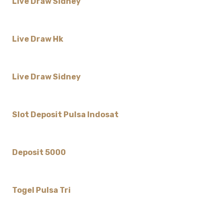
Live Draw Sidney
Live Draw Hk
Live Draw Sidney
Slot Deposit Pulsa Indosat
Deposit 5000
Togel Pulsa Tri