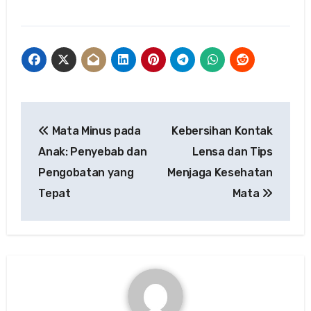
Post
Mata Minus pada
Kebersihan Kontak
navigation
Anak: Penyebab dan
Lensa dan Tips
Pengobatan yang
Menjaga Kesehatan
Tepat
Mata