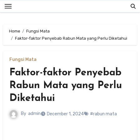
Skip
to
content
Home
Fungsi Mata
Faktor-faktor Penyebab Rabun Mata yang Perlu Diketahui
Fungsi Mata
Faktor-faktor Penyebab
Rabun Mata yang Perlu
Diketahui
By
admin
December 1, 2024
#rabun mata