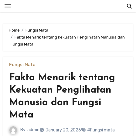
Skip
to
content
Home
Fungsi Mata
Fakta Menarik tentang Kekuatan Penglihatan Manusia dan
Fungsi Mata
Fungsi Mata
Fakta Menarik tentang
Kekuatan Penglihatan
Manusia dan Fungsi
Mata
By
admin
January 20, 2026
#Fungsi mata