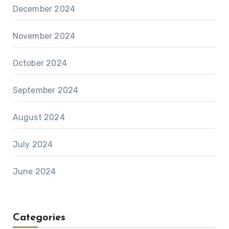
December 2024
November 2024
October 2024
September 2024
August 2024
July 2024
June 2024
Categories