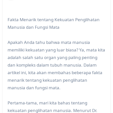
Fakta Menarik tentang Kekuatan Penglihatan
Manusia dan Fungsi Mata
Apakah Anda tahu bahwa mata manusia
memiliki kekuatan yang luar biasa? Ya, mata kita
adalah salah satu organ yang paling penting
dan kompleks dalam tubuh manusia. Dalam
artikel ini, kita akan membahas beberapa fakta
menarik tentang kekuatan penglihatan
manusia dan fungsi mata.
Pertama-tama, mari kita bahas tentang
kekuatan penglihatan manusia. Menurut Dr.