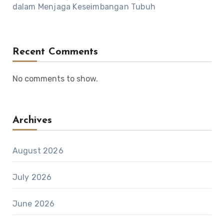
dalam Menjaga Keseimbangan Tubuh
Recent Comments
No comments to show.
Archives
August 2026
July 2026
June 2026