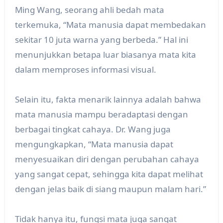
Ming Wang, seorang ahli bedah mata
terkemuka, “Mata manusia dapat membedakan
sekitar 10 juta warna yang berbeda.” Hal ini
menunjukkan betapa luar biasanya mata kita
dalam memproses informasi visual.
Selain itu, fakta menarik lainnya adalah bahwa
mata manusia mampu beradaptasi dengan
berbagai tingkat cahaya. Dr. Wang juga
mengungkapkan, “Mata manusia dapat
menyesuaikan diri dengan perubahan cahaya
yang sangat cepat, sehingga kita dapat melihat
dengan jelas baik di siang maupun malam hari.”
Tidak hanya itu, fungsi mata juga sangat