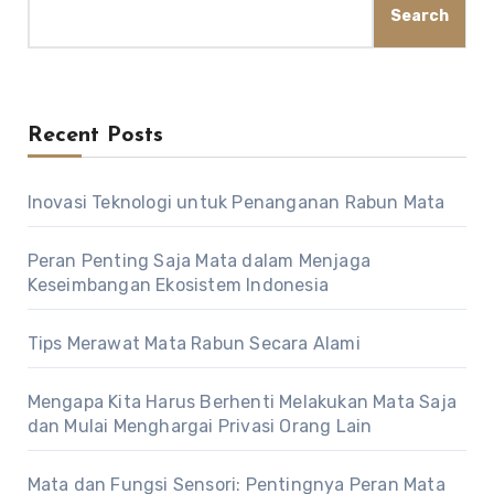
Search
Recent Posts
Inovasi Teknologi untuk Penanganan Rabun Mata
Peran Penting Saja Mata dalam Menjaga
Keseimbangan Ekosistem Indonesia
Tips Merawat Mata Rabun Secara Alami
Mengapa Kita Harus Berhenti Melakukan Mata Saja
dan Mulai Menghargai Privasi Orang Lain
Mata dan Fungsi Sensori: Pentingnya Peran Mata