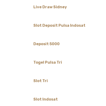
Live Draw Sidney
Slot Deposit Pulsa Indosat
Deposit 5000
Togel Pulsa Tri
Slot Tri
Slot Indosat