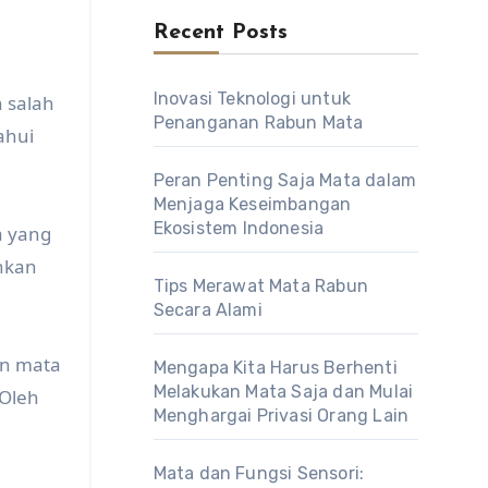
Recent Posts
Inovasi Teknologi untuk
 salah
Penanganan Rabun Mata
ahui
Peran Penting Saja Mata dalam
Menjaga Keseimbangan
Ekosistem Indonesia
a yang
ihkan
Tips Merawat Mata Rabun
Secara Alami
an mata
Mengapa Kita Harus Berhenti
Melakukan Mata Saja dan Mulai
 Oleh
Menghargai Privasi Orang Lain
Mata dan Fungsi Sensori: