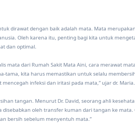
untuk dirawat dengan baik adalah mata. Mata merupakan
nusia. Oleh karena itu, penting bagi kita untuk menget
at dan optimal.
alis mata dari Rumah Sakit Mata Aini, cara merawat mat
tama-tama, kita harus memastikan untuk selalu members
t mencegah infeksi dan iritasi pada mata,” ujar dr. Maria.
rsihan tangan. Menurut Dr. David, seorang ahli kesehat
ta disebabkan oleh transfer kuman dari tangan ke mata.
daan bersih sebelum menyentuh mata.”