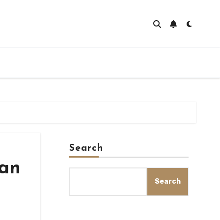
Search
dan
Search