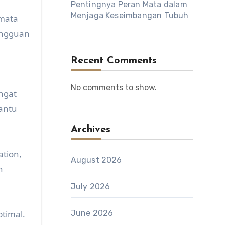
Pentingnya Peran Mata dalam
Menjaga Keseimbangan Tubuh
 mata
angguan
Recent Comments
No comments to show.
angat
antu
Archives
ation,
August 2026
h
July 2026
timal.
June 2026