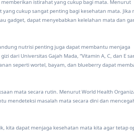
k memberikan istirahat yang cukup bagi mata. Menurut
t yang cukup sangat penting bagi kesehatan mata. Jika
atau gadget, dapat menyebabkan kelelahan mata dan g
ndung nutrisi penting juga dapat membantu menjaga
gizi dari Universitas Gajah Mada, “Vitamin A, C, dan E s
nan seperti wortel, bayam, dan blueberry dapat memb
ksaan mata secara rutin. Menurut World Health Organiz
ntu mendeteksi masalah mata secara dini dan mencega
, kita dapat menjaga kesehatan mata kita agar tetap op