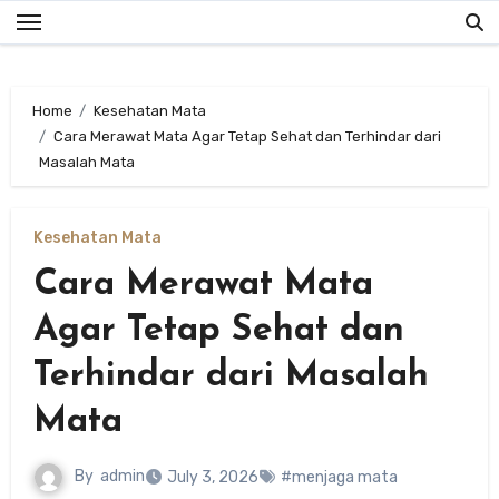
Skip
to
content
Home
Kesehatan Mata
Cara Merawat Mata Agar Tetap Sehat dan Terhindar dari
Masalah Mata
Kesehatan Mata
Cara Merawat Mata
Agar Tetap Sehat dan
Terhindar dari Masalah
Mata
By
admin
July 3, 2026
#menjaga mata