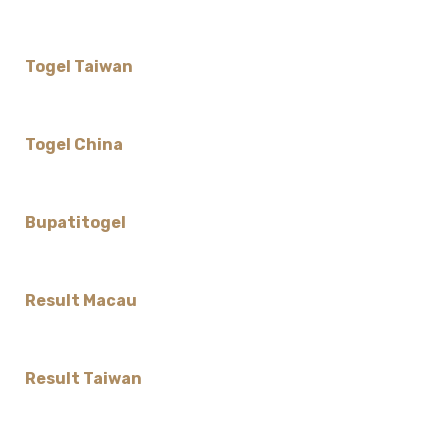
Togel Taiwan
Togel China
Bupatitogel
Result Macau
Result Taiwan