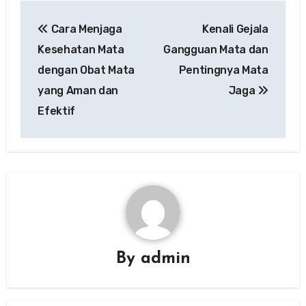
Post
Cara Menjaga
Kenali Gejala
navigation
Kesehatan Mata
Gangguan Mata dan
dengan Obat Mata
Pentingnya Mata
yang Aman dan
Jaga
Efektif
By
admin