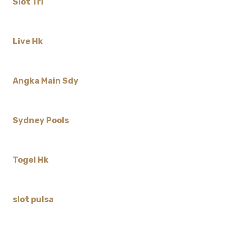
Slot Tri
Live Hk
Angka Main Sdy
Sydney Pools
Togel Hk
slot pulsa