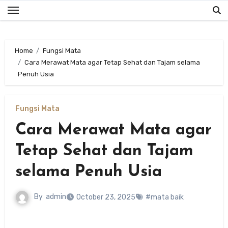
Skip
to
content
Home
Fungsi Mata
Cara Merawat Mata agar Tetap Sehat dan Tajam selama
Penuh Usia
Fungsi Mata
Cara Merawat Mata agar
Tetap Sehat dan Tajam
selama Penuh Usia
By
admin
October 23, 2025
#mata baik