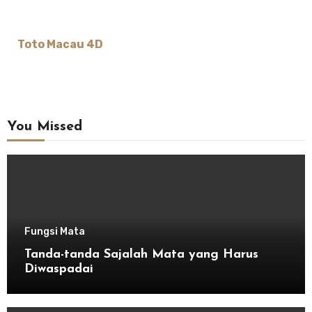
Toto Macau 4D
You Missed
Fungsi Mata
Tanda-tanda Sajalah Mata yang Harus
Diwaspadai