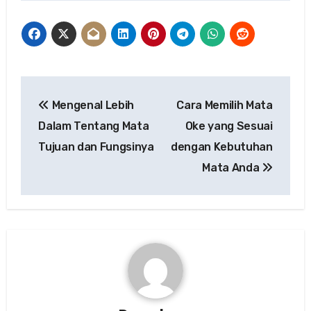
Post
Mengenal Lebih
Cara Memilih Mata
navigation
Dalam Tentang Mata
Oke yang Sesuai
Tujuan dan Fungsinya
dengan Kebutuhan
Mata Anda