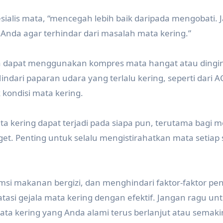
sialis mata, “mencegah lebih baik daripada mengobati. J
Anda agar terhindar dari masalah mata kering.”
ga dapat menggunakan kompres mata hangat atau dingi
ndari paparan udara yang terlalu kering, seperti dari A
 kondisi mata kering.
a kering dapat terjadi pada siapa pun, terutama bagi 
. Penting untuk selalu mengistirahatkan mata setiap 
i makanan bergizi, dan menghindari faktor-faktor pe
si gejala mata kering dengan efektif. Jangan ragu un
mata kering yang Anda alami terus berlanjut atau semaki