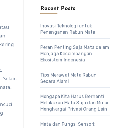
Recent Posts
Inovasi Teknologi untuk
atau
Penanganan Rabun Mata
dan
kering
Peran Penting Saja Mata dalam
Menjaga Keseimbangan
Ekosistem Indonesia
.
Tips Merawat Mata Rabun
 Selain
Secara Alami
mata.
Mengapa Kita Harus Berhenti
Melakukan Mata Saja dan Mulai
ncuci
Menghargai Privasi Orang Lain
ng
Mata dan Fungsi Sensori: