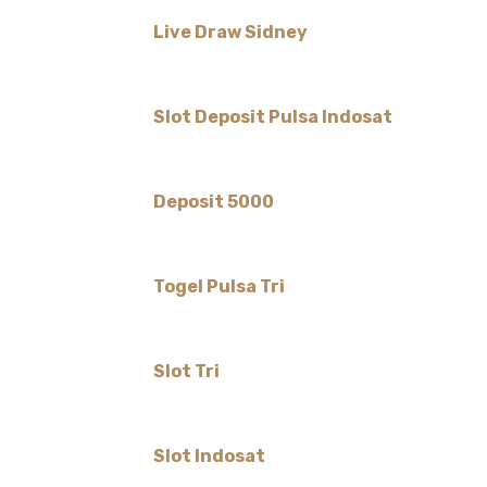
Live Draw Sidney
Slot Deposit Pulsa Indosat
Deposit 5000
Togel Pulsa Tri
Slot Tri
Slot Indosat