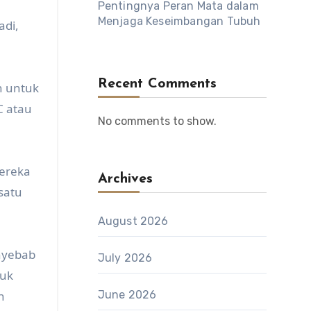
Pentingnya Peran Mata dalam
Menjaga Keseimbangan Tubuh
adi,
Recent Comments
n untuk
C atau
No comments to show.
mereka
Archives
satu
August 2026
nyebab
July 2026
tuk
n
June 2026