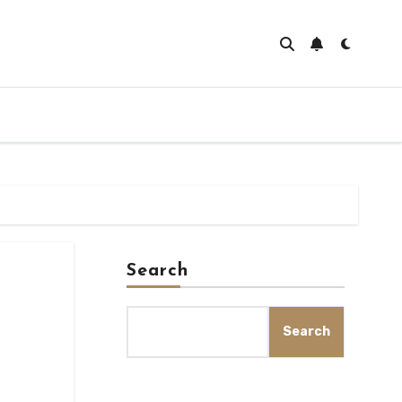
Search
Search