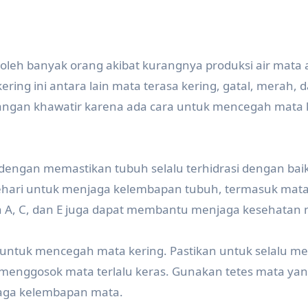
i oleh banyak orang akibat kurangnya produksi air mata 
kering ini antara lain mata terasa kering, gatal, merah, 
 jangan khawatir karena ada cara untuk mencegah mata 
dengan memastikan tubuh selalu terhidrasi dengan baik
sehari untuk menjaga kelembapan tubuh, termasuk mata.
n A, C, dan E juga dapat membantu menjaga kesehatan 
untuk mencegah mata kering. Pastikan untuk selalu me
enggosok mata terlalu keras. Gunakan tetes mata ya
aga kelembapan mata.