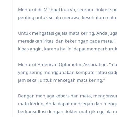
Menurut dr. Michael Kutryb, seorang dokter spe
penting untuk selalu merawat kesehatan mata 
Untuk mengatasi gejala mata kering, Anda ju
meredakan iritasi dan kekeringan pada mata. Hi
kipas angin, karena hal ini dapat memperburuk
Menurut American Optometric Association, “mat
yang sering menggunakan komputer atau gadget
jam sekali untuk mencegah mata kering.”
Dengan menjaga kebersihan mata, mengonsums
mata kering, Anda dapat mencegah dan mengata
berkonsultasi dengan dokter mata jika gejala 