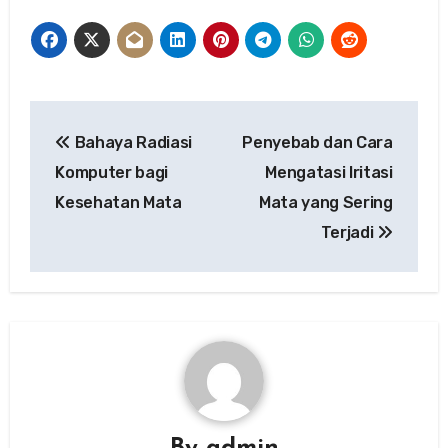
Post
Bahaya Radiasi
Penyebab dan Cara
navigation
Komputer bagi
Mengatasi Iritasi
Kesehatan Mata
Mata yang Sering
Terjadi