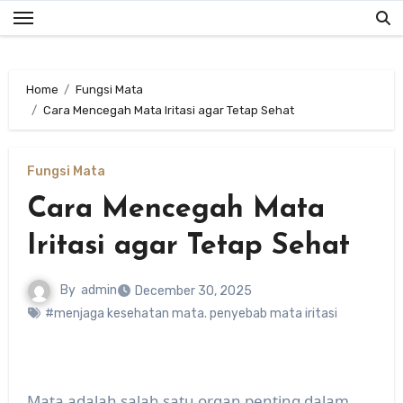
Skip
to
content
Home
Fungsi Mata
Cara Mencegah Mata Iritasi agar Tetap Sehat
Fungsi Mata
Cara Mencegah Mata
Iritasi agar Tetap Sehat
By
admin
December 30, 2025
#menjaga kesehatan mata. penyebab mata iritasi
Mata adalah salah satu organ penting dalam