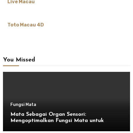
Live Macau
Toto Macau 4D
You Missed
Fungsi Mata
Mata Sebagai Organ Sensori:
Mengoptimalkan Fungsi Mata untuk
Kesehatan Optimal