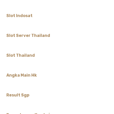
Slot Indosat
Slot Server Thailand
Slot Thailand
Angka Main Hk
Result Sgp