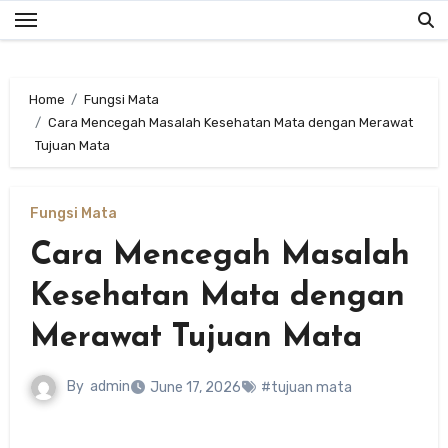
Skip
to
content
Home
Fungsi Mata
Cara Mencegah Masalah Kesehatan Mata dengan Merawat
Tujuan Mata
Fungsi Mata
Cara Mencegah Masalah
Kesehatan Mata dengan
Merawat Tujuan Mata
By
admin
June 17, 2026
#tujuan mata