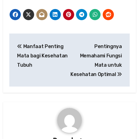
Post
Manfaat Penting
Pentingnya
navigation
Mata bagi Kesehatan
Memahami Fungsi
Tubuh
Mata untuk
Kesehatan Optimal