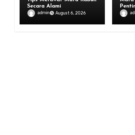
Secara Alami
Penti
dala
admin
ad
August 6, 2026
Kesei