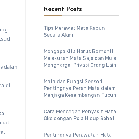
Recent Posts
Tips Merawat Mata Rabun
ang
Secara Alami
ksud
Mengapa Kita Harus Berhenti
Melakukan Mata Saja dan Mulai
Menghargai Privasi Orang Lain
 adalah
Mata dan Fungsi Sensori:
a di
Pentingnya Peran Mata dalam
Menjaga Keseimbangan Tubuh
Cara Mencegah Penyakit Mata
ta
Oke dengan Pola Hidup Sehat
apat
a.
Pentingnya Perawatan Mata