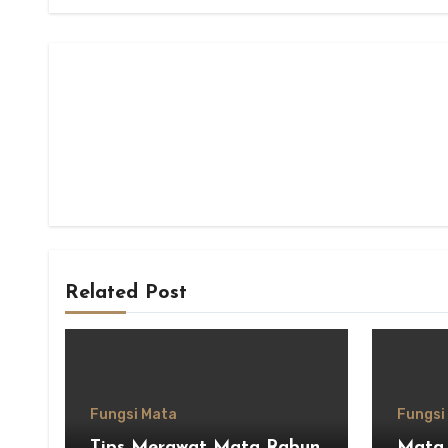
Related Post
Fungsi Mata
Fungsi
Tips Merawat Mata Rabun
Mata 