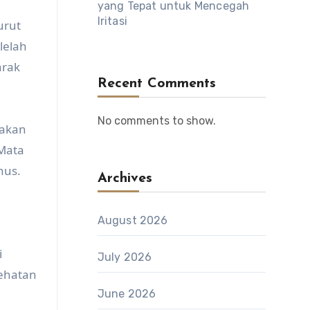
yang Tepat untuk Mencegah
Iritasi
urut
lelah
arak
Recent Comments
No comments to show.
nakan
 Mata
nus.
Archives
August 2026
i
July 2026
sehatan
June 2026