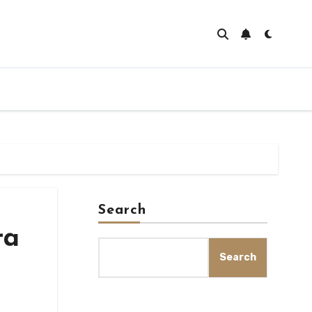
Search
ta
Search