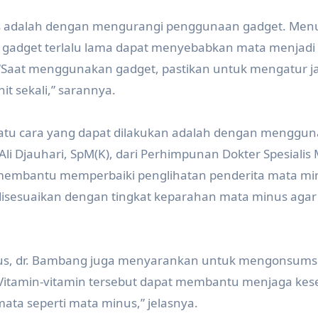
us adalah dengan mengurangi penggunaan gadget. Men
 gadget terlalu lama dapat menyebabkan mata menjadi 
 “Saat menggunakan gadget, pastikan untuk mengatur j
it sekali,” sarannya.
satu cara yang dapat dilakukan adalah dengan menggu
Ali Djauhari, SpM(K), dari Perhimpunan Dokter Spesialis
 membantu memperbaiki penglihatan penderita mata mi
disesuaikan dengan tingkat keparahan mata minus agar
inus, dr. Bambang juga menyarankan untuk mengonsums
 “Vitamin-vitamin tersebut dapat membantu menjaga ke
ata seperti mata minus,” jelasnya.