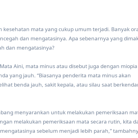
h kesehatan mata yang cukup umum terjadi. Banyak or
mencegah dan mengatasinya. Apa sebenarnya yang dima
ah dan mengatasinya?
Mata Aini, mata minus atau disebut juga dengan miopia
enda yang jauh. “Biasanya penderita mata minus akan
hat benda jauh, sakit kepala, atau silau saat berkendar
mbang menyarankan untuk melakukan pemeriksaan ma
“Dengan melakukan pemeriksaan mata secara rutin, kita d
mengatasinya sebelum menjadi lebih parah,” tambahny