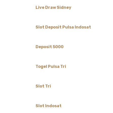
Live Draw Sidney
Slot Deposit Pulsa Indosat
Deposit 5000
Togel Pulsa Tri
Slot Tri
Slot Indosat