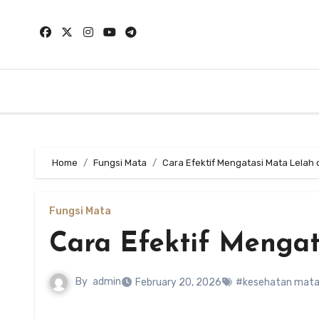
Skip
to
content
Home
Fungsi Mata
Cara Efektif Mengatasi Mata Lelah 
Fungsi Mata
Cara Efektif Mengat
By
admin
February 20, 2026
#kesehatan mat