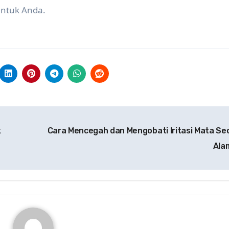
untuk Anda.
k
Cara Mencegah dan Mengobati Iritasi Mata Se
Ala