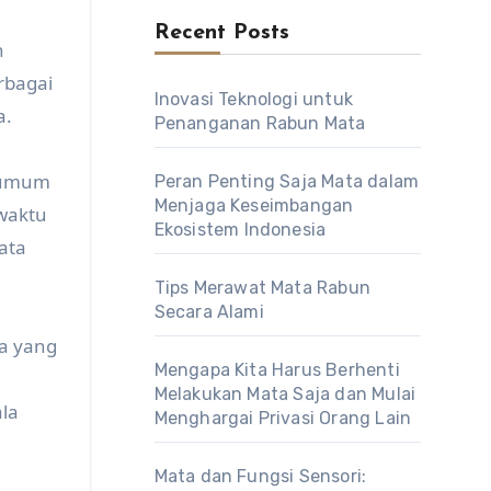
Recent Posts
n
rbagai
Inovasi Teknologi untuk
a.
Penanganan Rabun Mata
h umum
Peran Penting Saja Mata dalam
Menjaga Keseimbangan
 waktu
Ekosistem Indonesia
ata
Tips Merawat Mata Rabun
Secara Alami
ta yang
Mengapa Kita Harus Berhenti
Melakukan Mata Saja dan Mulai
la
Menghargai Privasi Orang Lain
Mata dan Fungsi Sensori: