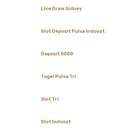
Live Draw Sidney
Slot Deposit Pulsa Indosat
Deposit 5000
Togel Pulsa Tri
Slot Tri
Slot Indosat