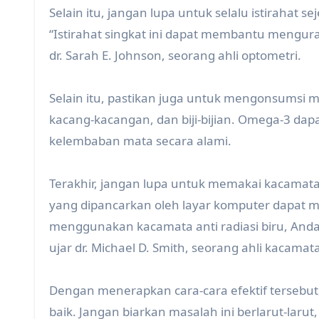
Selain itu, jangan lupa untuk selalu istirahat s
“Istirahat singkat ini dapat membantu mengur
dr. Sarah E. Johnson, seorang ahli optometri.
Selain itu, pastikan juga untuk mengonsumsi
kacang-kacangan, dan biji-bijian. Omega-3 d
kelembaban mata secara alami.
Terakhir, jangan lupa untuk memakai kacamata a
yang dipancarkan oleh layar komputer dapat 
menggunakan kacamata anti radiasi biru, Anda 
ujar dr. Michael D. Smith, seorang ahli kacamat
Dengan menerapkan cara-cara efektif tersebut
baik. Jangan biarkan masalah ini berlarut-lar