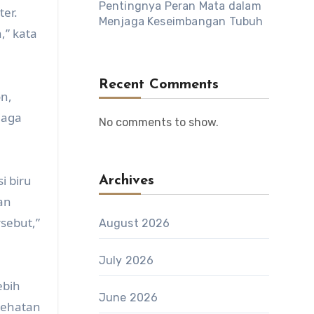
Pentingnya Peran Mata dalam
ter.
Menjaga Keseimbangan Tubuh
,” kata
Recent Comments
n,
jaga
No comments to show.
i biru
Archives
an
sebut,”
August 2026
July 2026
ebih
June 2026
esehatan