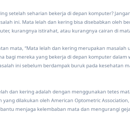
ing setelah seharian bekerja di depan komputer? Janga
salah ini. Mata lelah dan kering bisa disebabkan oleh be
uter, kurangnya istirahat, atau kurangnya cairan di mat
sehatan mata, “Mata lelah dan kering merupakan masala
ama bagi mereka yang bekerja di depan komputer dalam
asalah ini sebelum berdampak buruk pada kesehatan m
 lelah dan kering adalah dengan menggunakan tetes ma
yang dilakukan oleh American Optometric Association,
mbantu menjaga kelembaban mata dan mengurangi geja