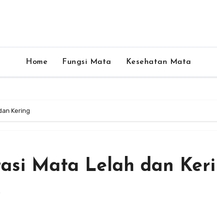
Home
Fungsi Mata
Kesehatan Mata
dan Kering
asi Mata Lelah dan Ker
a