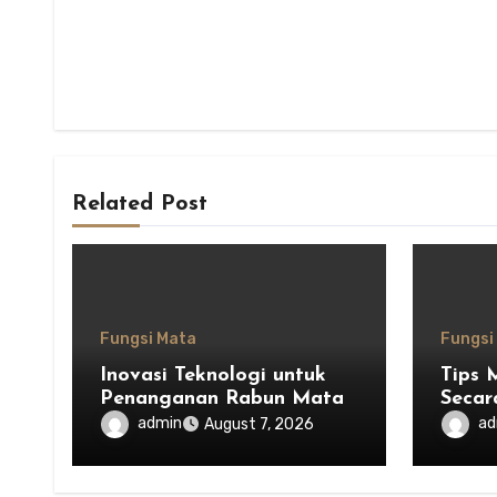
Related Post
Fungsi Mata
Fungsi
Inovasi Teknologi untuk
Tips 
Penanganan Rabun Mata
Secar
admin
ad
August 7, 2026