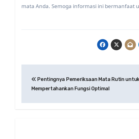
mata Anda. Semoga informasi ini bermanfaat 
Post
Pentingnya Pemeriksaan Mata Rutin untu
navigation
Mempertahankan Fungsi Optimal