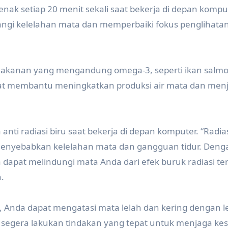
ejenak setiap 20 menit sekali saat bekerja di depan kompu
angi kelelahan mata dan memperbaiki fokus penglihatan
 makanan yang mengandung omega-3, seperti ikan salmo
apat membantu meningkatkan produksi air mata dan men
nti radiasi biru saat bekerja di depan komputer. “Radias
menyebabkan kelelahan mata dan gangguan tidur. Deng
dapat melindungi mata Anda dari efek buruk radiasi ter
a.
, Anda dapat mengatasi mata lelah dan kering dengan l
ut, segera lakukan tindakan yang tepat untuk menjaga k