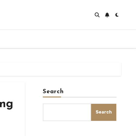
Search
ing
Search