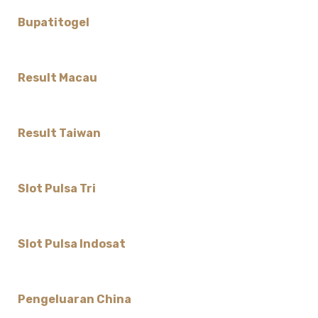
Bupatitogel
Result Macau
Result Taiwan
Slot Pulsa Tri
Slot Pulsa Indosat
Pengeluaran China