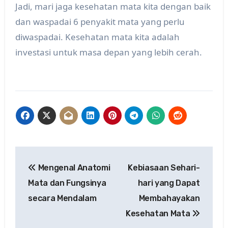
Jadi, mari jaga kesehatan mata kita dengan baik
dan waspadai 6 penyakit mata yang perlu
diwaspadai. Kesehatan mata kita adalah
investasi untuk masa depan yang lebih cerah.
Post
Mengenal Anatomi
Kebiasaan Sehari-
navigation
Mata dan Fungsinya
hari yang Dapat
secara Mendalam
Membahayakan
Kesehatan Mata