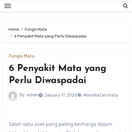
Skip
to
content
Home
Fungsi Mata
6 Penyakit Mata yang Perlu Diwaspadai
Fungsi Mata
6 Penyakit Mata yang
Perlu Diwaspadai
By
admin
January 17, 2026
#kesehatan mata
Salah satu aset yang paling berharga dalam