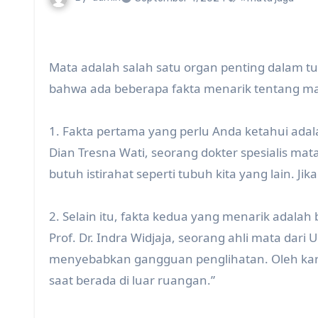
Mata adalah salah satu organ penting dalam t
bahwa ada beberapa fakta menarik tentang mata
1. Fakta pertama yang perlu Anda ketahui ada
Dian Tresna Wati, seorang dokter spesialis ma
butuh istirahat seperti tubuh kita yang lain. Ji
2. Selain itu, fakta kedua yang menarik adala
Prof. Dr. Indra Widjaja, seorang ahli mata dari
menyebabkan gangguan penglihatan. Oleh kar
saat berada di luar ruangan.”