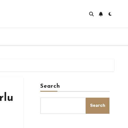
Search
rlu
Search