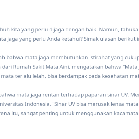
ubuh kita yang perlu dijaga dengan baik. Namun, tahuk
 jaga yang perlu Anda ketahui? Simak ulasan berikut i
lah bahwa mata jaga membutuhkan istirahat yang cukup.
ta dari Rumah Sakit Mata Aini, mengatakan bahwa “Mata
ka mata terlalu lelah, bisa berdampak pada kesehatan mat
h bahwa mata jaga rentan terhadap paparan sinar UV. M
 Universitas Indonesia, “Sinar UV bisa merusak lensa mat
ena itu, sangat penting untuk menggunakan kacamata