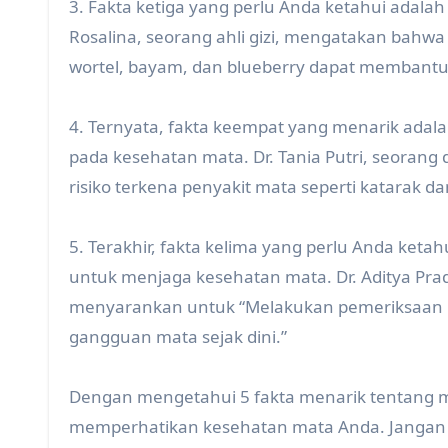
3. Fakta ketiga yang perlu Anda ketahui adala
Rosalina, seorang ahli gizi, mengatakan bah
wortel, bayam, dan blueberry dapat membantu
4. Ternyata, fakta keempat yang menarik ada
pada kesehatan mata. Dr. Tania Putri, seora
risiko terkena penyakit mata seperti katarak d
5. Terakhir, fakta kelima yang perlu Anda ket
untuk menjaga kesehatan mata. Dr. Aditya Prad
menyarankan untuk “Melakukan pemeriksaan ma
gangguan mata sejak dini.”
Dengan mengetahui 5 fakta menarik tentang mat
memperhatikan kesehatan mata Anda. Jangan 