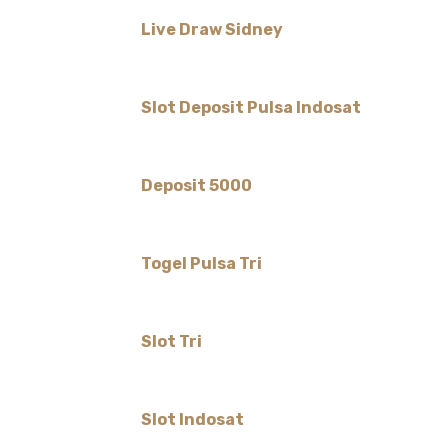
Live Draw Sidney
Slot Deposit Pulsa Indosat
Deposit 5000
Togel Pulsa Tri
Slot Tri
Slot Indosat