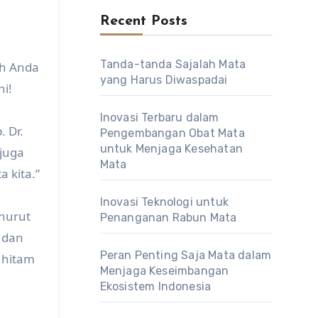
Recent Posts
Tanda-tanda Sajalah Mata
ah Anda
yang Harus Diwaspadai
ni!
Inovasi Terbaru dalam
 Dr.
Pengembangan Obat Mata
untuk Menjaga Kesehatan
 juga
Mata
a kita.”
Inovasi Teknologi untuk
enurut
Penanganan Rabun Mata
a dan
Peran Penting Saja Mata dalam
 hitam
Menjaga Keseimbangan
Ekosistem Indonesia