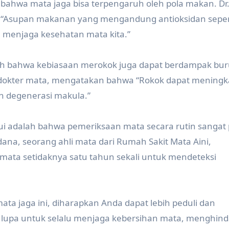
h bahwa mata jaga bisa terpengaruh oleh pola makan. Dr
wa “Asupan makanan yang mengandung antioksidan seper
 menjaga kesehatan mata kita.”
lah bahwa kebiasaan merokok juga dapat berdampak bu
ng dokter mata, mengatakan bahwa “Rokok dapat mening
an degenerasi makula.”
ahui adalah bahwa pemeriksaan mata secara rutin sangat
ana, seorang ahli mata dari Rumah Sakit Mata Aini,
ta setidaknya satu tahun sekali untuk mendeteksi
a jaga ini, diharapkan Anda dapat lebih peduli dan
lupa untuk selalu menjaga kebersihan mata, menghind